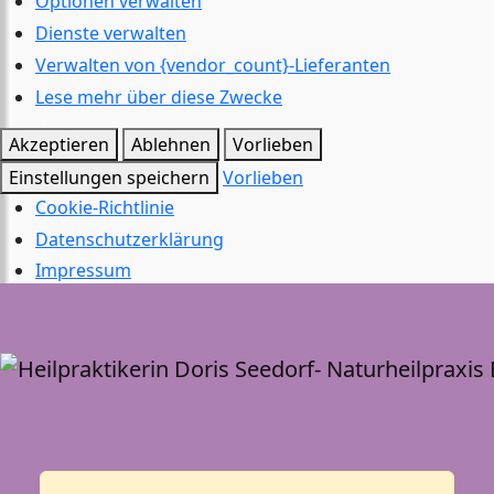
Optionen verwalten
Dienste verwalten
Verwalten von {vendor_count}-Lieferanten
Lese mehr über diese Zwecke
Akzeptieren
Ablehnen
Vorlieben
Einstellungen speichern
Vorlieben
Cookie-Richtlinie
Datenschutzerklärung
Impressum
T
n