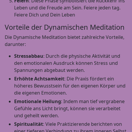
Feiern
: Diese Phase symbolisiert die Rückkehr ins
Leben und die Freude am Sein. Feiere jeden tag.
Feiere Dich und Dein Leben
Vorteile der Dynamischen Meditation
Die Dynamische Meditation bietet zahlreiche Vorteile,
darunter:
Stressabbau
: Durch die physische Aktivität und
den emotionalen Ausdruck können Stress und
Spannungen abgebaut werden.
Erhöhte Achtsamkeit
: Die Praxis fördert ein
höheres Bewusstsein für den eigenen Körper und
die eigenen Emotionen.
Emotionale Heilung
: Indem man tief vergrabene
Gefühle ans Licht bringt, können sie verarbeitet
und geheilt werden.
Spiritualität
: Viele Praktizierende berichten von
einer tieferen Verbindung zu ihrem inneren Selbst