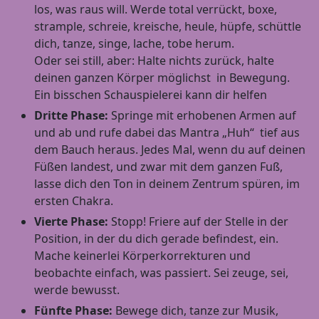
los, was raus will. Werde total verrückt, boxe,
strample, schreie, kreische, heule, hüpfe, schüttle
dich, tanze, singe, lache, tobe herum.
Oder sei still, aber: Halte nichts zurück, halte
deinen ganzen Körper möglichst in Bewegung.
Ein bisschen Schauspielerei kann dir helfen
Dritte Phase:
Springe mit erhobenen Armen auf
und ab und rufe dabei das Mantra „Huh“ tief aus
dem Bauch heraus. Jedes Mal, wenn du auf deinen
Füßen landest, und zwar mit dem ganzen Fuß,
lasse dich den Ton in deinem Zentrum spüren, im
ersten Chakra.
Vierte Phase:
Stopp! Friere auf der Stelle in der
Position, in der du dich gerade befindest, ein.
Mache keinerlei Körperkorrekturen und
beobachte einfach, was passiert. Sei zeuge, sei,
werde bewusst.
Fünfte Phase:
Bewege dich, tanze zur Musik,