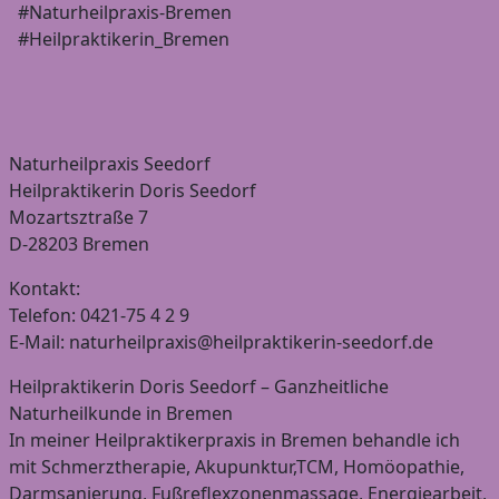
#Naturheilpraxis-Bremen
#Heilpraktikerin_Bremen
Naturheilpraxis Seedorf
Heilpraktikerin Doris Seedorf
Mozartsztraße 7
D-28203 Bremen
Kontakt:
Telefon: 0421-75 4 2 9
E-Mail: naturheilpraxis@heilpraktikerin-seedorf.de
Heilpraktikerin Doris Seedorf – Ganzheitliche
Naturheilkunde in Bremen
In meiner Heilpraktikerpraxis in Bremen behandle ich
mit Schmerztherapie, Akupunktur,TCM, Homöopathie,
Darmsanierung, Fußreflexzonenmassage, Energiearbeit,