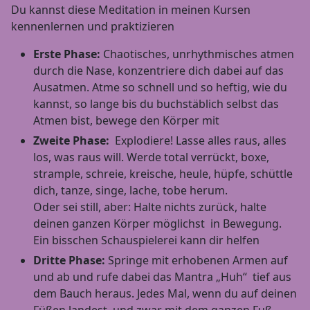
Du kannst diese Meditation in meinen Kursen
kennenlernen und praktizieren
Erste Phase:
Chaotisches, unrhythmisches atmen
durch die Nase, konzentriere dich dabei auf das
Ausatmen. Atme so schnell und so heftig, wie du
kannst, so lange bis du buchstäblich selbst das
Atmen bist, bewege den Körper mit
Zweite Phase:
Explodiere! Lasse alles raus, alles
los, was raus will. Werde total verrückt, boxe,
strample, schreie, kreische, heule, hüpfe, schüttle
dich, tanze, singe, lache, tobe herum.
Oder sei still, aber: Halte nichts zurück, halte
deinen ganzen Körper möglichst in Bewegung.
Ein bisschen Schauspielerei kann dir helfen
Dritte Phase:
Springe mit erhobenen Armen auf
und ab und rufe dabei das Mantra „Huh“ tief aus
dem Bauch heraus. Jedes Mal, wenn du auf deinen
Füßen landest, und zwar mit dem ganzen Fuß,