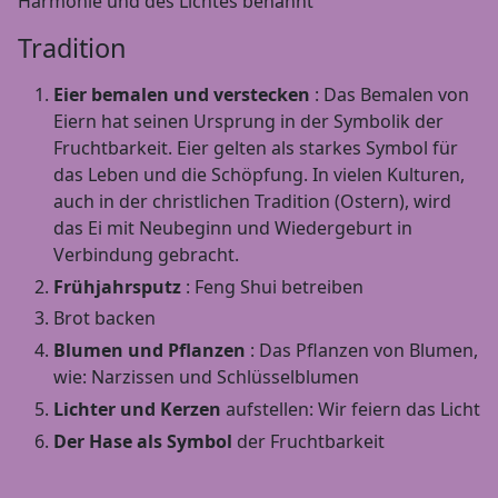
Harmonie und des Lichtes benannt
Tradition
Eier bemalen und verstecken
: Das Bemalen von
Eiern hat seinen Ursprung in der Symbolik der
Fruchtbarkeit. Eier gelten als starkes Symbol für
das Leben und die Schöpfung. In vielen Kulturen,
auch in der christlichen Tradition (Ostern), wird
das Ei mit Neubeginn und Wiedergeburt in
Verbindung gebracht.
Frühjahrsputz
: Feng Shui betreiben
Brot backen
Blumen und Pflanzen
: Das Pflanzen von Blumen,
wie: Narzissen und Schlüsselblumen
Lichter und Kerzen
aufstellen: Wir feiern das Licht
Der Hase als Symbol
der Fruchtbarkeit