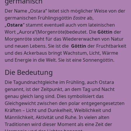
germanisch
Der Name „Ostara“ leitet sich möglicher Weise von der
germanischen Frühlingsgöttin
Eostre
ab,
„
Ostara
“ stammt eventuell auch vom lateinischen
Wort „Aurora“(Morgenröte)bedeutet. Die
Göttin
der
Morgenröte steht für das Wiedererwachen von Natur
und neuen Lebens. Sie ist die
Göttin
der Fruchtbarkeit
und des Ackerbaus bringt Wachstum, Licht, Wärme
und Energie in die Welt. Sie ist eine Sonnengöttin.
Die Bedeutung
Die Tagundnachtgleiche im Frühling, auch Ostara
genannt, ist der Zeitpunkt, an dem Tag und Nacht
genau gleich lang sind. Dies symbolisiert das
Gleichgewicht zwischen den polar entgegengesetzten
Kräften – Licht und Dunkelheit, Weiblichkeit und
Männlichkeit, Aktivität und Ruhe. In vielen alten
Traditionen wird dieser Moment als eine Zeit der