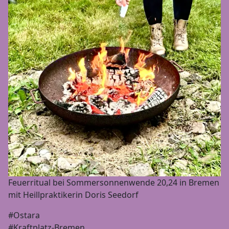
Feuerritual bei Sommersonnenwende 20,24 in Bremen
mit Heillpraktikerin Doris Seedorf
#Ostara
#Kraftplatz-Bremen