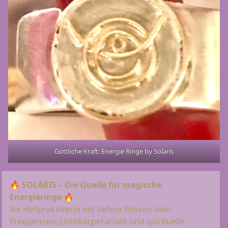
Göttliche Kraft: Energie Ringe by Solaris
🔥
SOLARIS – Die Quelle für magische
Energieringe
🔥
Als Heilpraktikerin mit tiefem Wissen über
Frequenzen, Lichtkörperarbeit und spirituelle