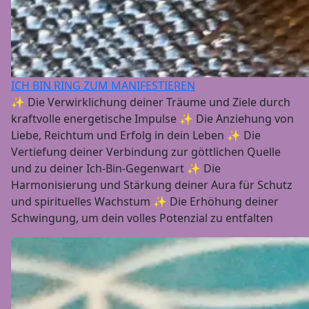
ICH BIN RING ZUM MANIFESTIEREN
✨ Die Verwirklichung deiner Träume und Ziele durch
kraftvolle energetische Impulse ✨ Die Anziehung von
Liebe, Reichtum und Erfolg in dein Leben ✨ Die
Vertiefung deiner Verbindung zur göttlichen Quelle
und zu deiner Ich-Bin-Gegenwart ✨ Die
Harmonisierung und Stärkung deiner Aura für Schutz
und spirituelles Wachstum ✨ Die Erhöhung deiner
Schwingung, um dein volles Potenzial zu entfalten