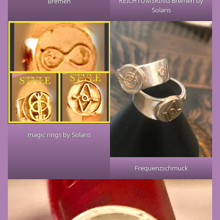
REICHTUMSRING Bremen by
Bremen
Solaris
magic rings by Solaris
Frequenzschmuck