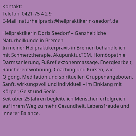
Kontakt:
Telefon: 0421-75 4 2 9
E-Mail: naturheilpraxis@heilpraktikerin-seedorf.de
Heilpraktikerin Doris Seedorf – Ganzheitliche
Naturheilkunde in Bremen
In meiner Heilpraktikerpraxis in Bremen behandle ich
mit Schmerztherapie, Akupunktur,TCM, Homöopathie,
Darmsanierung, Fußreflexzonenmassage, Energiearbeit,
Raucherentwöhnung, Coaching und Kursen, wie:
Qigong, Meditation und spirituellen Gruppenangeboten.
Sanft, wirkungsvoll und individuell – im Einklang mit
Körper, Geist und Seele.
Seit über 25 Jahren begleite ich Menschen erfolgreich
auf ihrem Weg zu mehr Gesundheit, Lebensfreude und
innerer Balance.