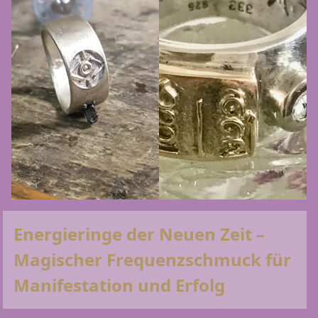
Energieringe der Neuen Zeit –
Magischer Frequenzschmuck für
Manifestation und Erfolg