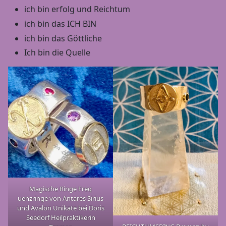
ich bin erfolg und Reichtum
ich bin das ICH BIN
ich bin das Göttliche
Ich bin die Quelle
Magische Ringe Freq
uenzringe von Antares Sirius
und Avalon Unikate bei Doris
Seedorf Heilpraktikerin