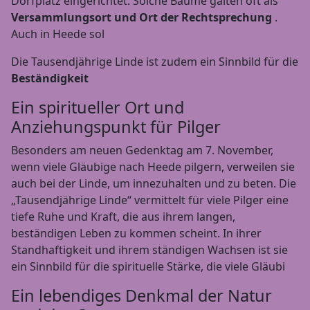
Dorfplatz eingerichtet. Solche Bäume galten oft als
Versammlungsort und Ort der Rechtsprechung
.
Auch in Heede sol
Die Tausendjährige Linde ist zudem ein Sinnbild für die
Beständigkeit
Ein spiritueller Ort und
Anziehungspunkt für Pilger
Besonders am neuen Gedenktag am 7. November,
wenn viele Gläubige nach Heede pilgern, verweilen sie
auch bei der Linde, um innezuhalten und zu beten. Die
„Tausendjährige Linde“ vermittelt für viele Pilger eine
tiefe Ruhe und Kraft, die aus ihrem langen,
beständigen Leben zu kommen scheint. In ihrer
Standhaftigkeit und ihrem ständigen Wachsen ist sie
ein Sinnbild für die spirituelle Stärke, die viele Gläubi
Ein lebendiges Denkmal der Natur