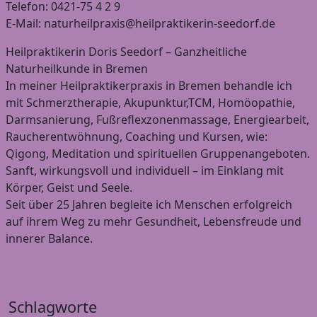
Telefon: 0421-75 4 2 9
E-Mail: naturheilpraxis@heilpraktikerin-seedorf.de
Heilpraktikerin Doris Seedorf – Ganzheitliche
Naturheilkunde in Bremen
In meiner Heilpraktikerpraxis in Bremen behandle ich
mit Schmerztherapie, Akupunktur,TCM, Homöopathie,
Darmsanierung, Fußreflexzonenmassage, Energiearbeit,
Raucherentwöhnung, Coaching und Kursen, wie:
Qigong, Meditation und spirituellen Gruppenangeboten.
Sanft, wirkungsvoll und individuell – im Einklang mit
Körper, Geist und Seele.
Seit über 25 Jahren begleite ich Menschen erfolgreich
auf ihrem Weg zu mehr Gesundheit, Lebensfreude und
innerer Balance.
Schlagworte