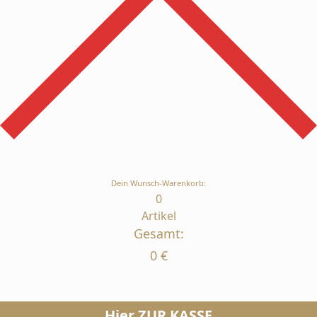
Dein Wunsch-Warenkorb:
0
Artikel
Gesamt:
0
€
Hier ZUR KASSE