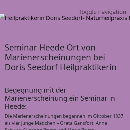
Toggle navigation
Seminar Heede Ort von
Marienerscheinungen bei
Doris Seedorf Heilpraktikerin
Begegnung mit der
Marienerscheinung ein Seminar in
Heede:
Die Marienerscheinungen begannen im Oktober 1937,
als vier junge Mädchen – Greta Gansfort, Anna
Schulte, Susanne Bruns und Maria Bruns –