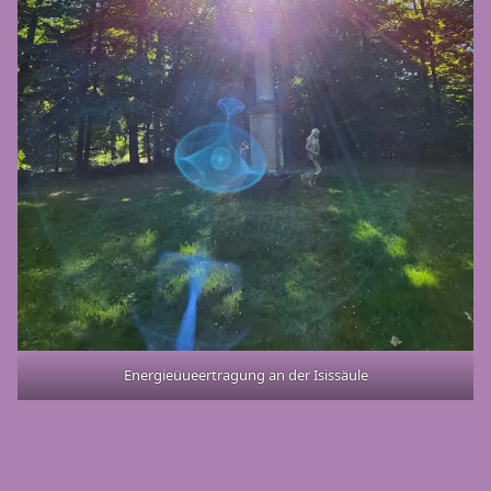
Energieüueertragung an der Isissäule