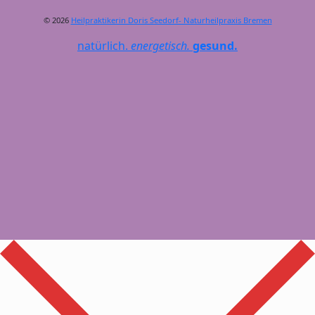
© 2026
Heilpraktikerin Doris Seedorf- Naturheilpraxis Bremen
natürlich.
energetisch.
gesund.