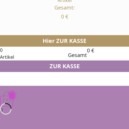
Artikel
Gesamt:
0
€
Hier ZUR KASSE
0
0
€
Gesamt
Artikel
ZUR KASSE
0