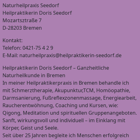
Naturheilpraxis Seedorf
Heilpraktikerin Doris Seedorf
Mozartsztraße 7
D-28203 Bremen
Kontakt:
Telefon: 0421-75 4 2 9
E-Mail: naturheilpraxis@heilpraktikerin-seedorf.de
Heilpraktikerin Doris Seedorf – Ganzheitliche
Naturheilkunde in Bremen
In meiner Heilpraktikerpraxis in Bremen behandle ich
mit Schmerztherapie, Akupunktur,TCM, Homöopathie,
Darmsanierung, Fußreflexzonenmassage, Energiearbeit,
Raucherentwöhnung, Coaching und Kursen, wie:
Qigong, Meditation und spirituellen Gruppenangeboten.
Sanft, wirkungsvoll und individuell – im Einklang mit
Körper, Geist und Seele.
Seit über 25 Jahren begleite ich Menschen erfolgreich