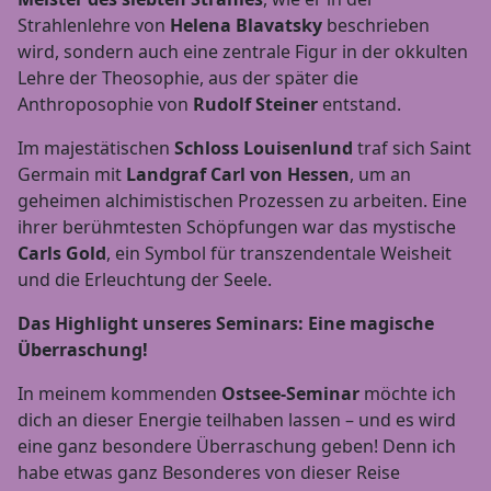
Strahlenlehre von
Helena Blavatsky
beschrieben
wird, sondern auch eine zentrale Figur in der okkulten
Lehre der Theosophie, aus der später die
Anthroposophie von
Rudolf Steiner
entstand.
Im majestätischen
Schloss Louisenlund
traf sich Saint
Germain mit
Landgraf Carl von Hessen
, um an
geheimen alchimistischen Prozessen zu arbeiten. Eine
ihrer berühmtesten Schöpfungen war das mystische
Carls Gold
, ein Symbol für transzendentale Weisheit
und die Erleuchtung der Seele.
Das Highlight unseres Seminars: Eine magische
Überraschung!
In meinem kommenden
Ostsee-Seminar
möchte ich
dich an dieser Energie teilhaben lassen – und es wird
eine ganz besondere Überraschung geben! Denn ich
habe etwas ganz Besonderes von dieser Reise