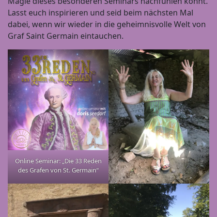
Magie dieses besonderen Seminars nachfühlen könnt.
Lasst euch inspirieren und seid beim nächsten Mal
dabei, wenn wir wieder in die geheimnisvolle Welt von
Graf Saint Germain eintauchen.
Online Seminar: „Die 33 Reden
des Grafen von St. Germain“