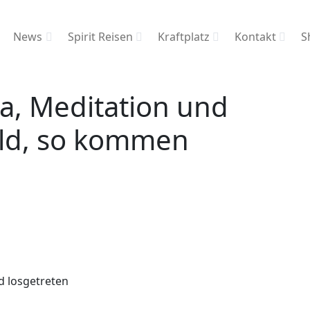
News
Spirit Reisen
Kraftplatz
Kontakt
S
ga, Meditation und
eld, so kommen
d losgetreten