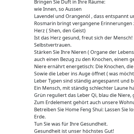
Bringen Sie Duft in Ihre Räume:
wie Innen, so Aussen
Lavendel und Orangenöl , dass entspannt u
Rosmarin bringt vergangene Erinnerungen z
Herz ( Shen, den Geist)
Ist das Herz gesund, freut sich der Mensch! 
Selbstvertrauen.
Stärken Sie Ihre Nieren ( Organe der Lebens
auch einen Bezug zu den Knochen, einem ge
Niere ernährt energetisch: Die Knochen, di
Sowie die Leber ins Auge öffnet ( was möcht
Leber Typen sind ständig angespannt und b
Ein Mensch, mit ständig schlechter Laune h
Grün reguliert das Leber Qi, blau die Nier
Zum Erdelement gehört auch unsere Wohnu
Betreiben Sie Home Feng Shui: Lassen Sie lo
Erde.
Tun Sie was für Ihre Gesundheit.
Gesundheit ist unser höchstes Gut!