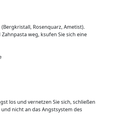
 (Bergkristall, Rosenquarz, Ametist).
d Zahnpasta weg, ksufen Sie sich eine
e
gst los und vernetzen Sie sich, schließen
n und nicht an das Angstsystem des