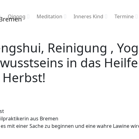
Qigong
Meditation
Inneres Kind
Termine
engshui, Reinigung , Yo
usstseins in das Heilf
 Herbst!
st
ilpraktikerin aus Bremen
 es mit einer Sache zu beginnen und eine wahre Lawine wir