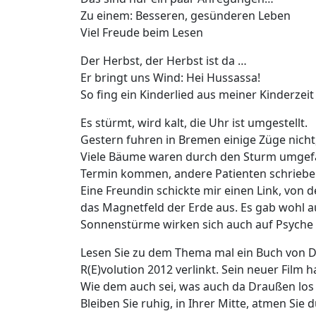
Zu einem: Besseren, gesünderen Leben
Viel Freude beim Lesen
Der Herbst, der Herbst ist da …
Er bringt uns Wind: Hei Hussassa!
So fing ein Kinderlied aus meiner Kinderzeit
Es stürmt, wird kalt, die Uhr ist umgestellt.
Gestern fuhren in Bremen einige Züge nicht
Viele Bäume waren durch den Sturm umgefall
Termin kommen, andere Patienten schrieben m
Eine Freundin schickte mir einen Link, von
das Magnetfeld der Erde aus. Es gab wohl a
Sonnenstürme wirken sich auch auf Psyche
Lesen Sie zu dem Thema mal ein Buch von Die
R(E)volution 2012 verlinkt. Sein neuer Film
Wie dem auch sei, was auch da Draußen los i
Bleiben Sie ruhig, in Ihrer Mitte, atmen Sie