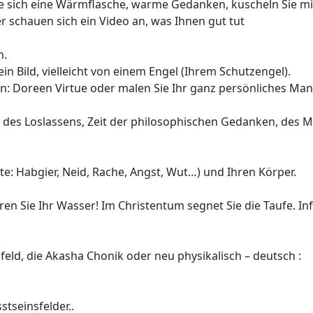
ie sich eine Wärmflasche, warme Gedanken, kuscheln Sie mi
er schauen sich ein Video an, was Ihnen gut tut
h.
n Bild, vielleicht von einem Engel (Ihrem Schutzengel).
: Doreen Virtue oder malen Sie Ihr ganz persönliches Mand
it des Loslassens, Zeit der philosophischen Gedanken, des M
ifte: Habgier, Neid, Rache, Angst, Wut…) und Ihren Körper.
ren Sie Ihr Wasser! Im Christentum segnet Sie die Taufe. I
.
feld, die Akasha Chonik oder neu physikalisch – deutsch :
tseinsfelder..