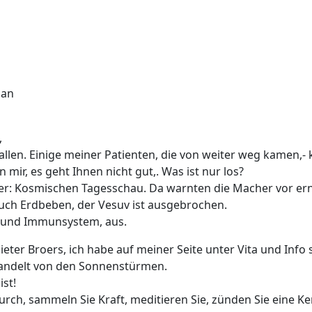
 an
,
en. Einige meiner Patienten, die von weiter weg kamen,- 
ir, es geht Ihnen nicht gut,. Was ist nur los?
 der: Kosmischen Tagesschau. Da warnten die Macher vor e
uch Erdbeben, der Vesuv ist ausgebrochen.
 und Immunsystem, aus.
ter Broers, ich habe auf meiner Seite unter Vita und Info s
 handelt von den Sonnenstürmen.
st!
 durch, sammeln Sie Kraft, meditieren Sie, zünden Sie eine Ke