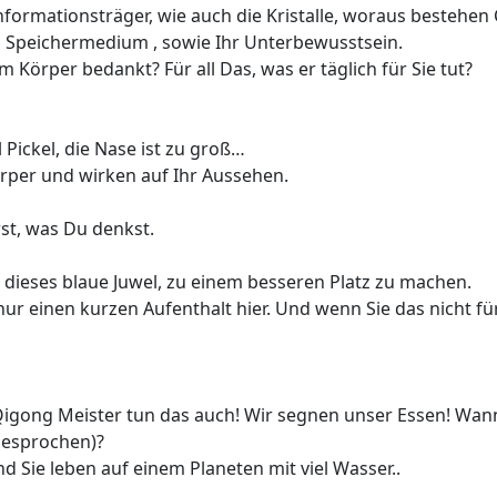
Informationsträger, wie auch die Kristalle, woraus bestehen 
ein Speichermedium , sowie Ihr Unterbewusstsein.
m Körper bedankt? Für all Das, was er täglich für Sie tut?
el Pickel, die Nase ist zu groß…
rper und wirken auf Ihr Aussehen.
rst, was Du denkst.
 dieses blaue Juwel, zu einem besseren Platz zu machen.
ur einen kurzen Aufenthalt hier. Und wenn Sie das nicht für 
 Qigong Meister tun das auch! Wir segnen unser Essen! Wann
gesprochen)?
d Sie leben auf einem Planeten mit viel Wasser..