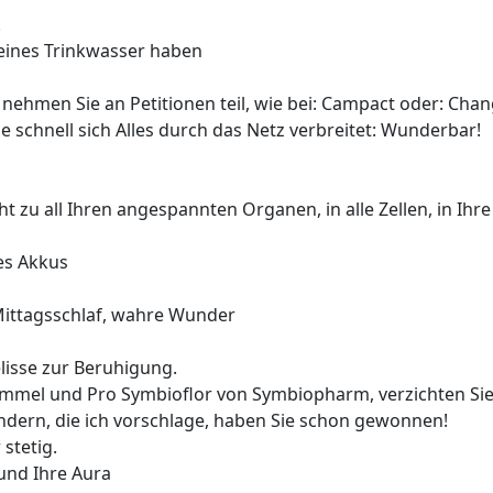
!
reines Trinkwasser haben
, nehmen Sie an Petitionen teil, wie bei: Campact oder: Cha
 schnell sich Alles durch das Netz verbreitet: Wunderbar!
t zu all Ihren angespannten Organen, in alle Zellen, in Ihre D
es Akkus
Mittagsschlaf, wahre Wunder
elisse zur Beruhigung.
Kümmel und Pro Symbioflor von Symbiopharm, verzichten Si
ndern, die ich vorschlage, haben Sie schon gewonnen!
stetig.
 und Ihre Aura