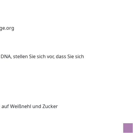
nge.org
NA, stellen Sie sich vor, dass Sie sich
e auf Weißnehl und Zucker