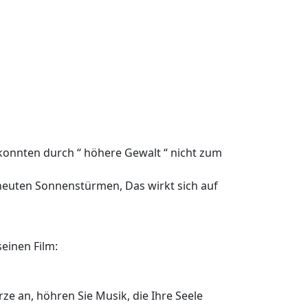
konnten durch “ höhere Gewalt “ nicht zum
rneuten Sonnenstürmen, Das wirkt sich auf
einen Film:
rze an, höhren Sie Musik, die Ihre Seele