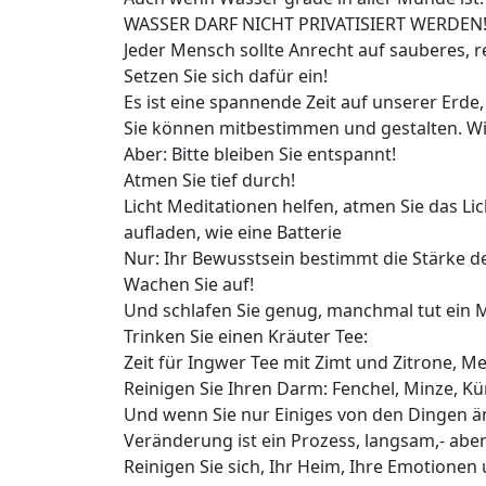
WASSER DARF NICHT PRIVATISIERT WERDEN
Jeder Mensch sollte Anrecht auf sauberes, 
Setzen Sie sich dafür ein!
Es ist eine spannende Zeit auf unserer Erde
Sie können mitbestimmen und gestalten. Wie
Aber: Bitte bleiben Sie entspannt!
Atmen Sie tief durch!
Licht Meditationen helfen, atmen Sie das Lich
aufladen, wie eine Batterie
Nur: Ihr Bewusstsein bestimmt die Stärke d
Wachen Sie auf!
Und schlafen Sie genug, manchmal tut ein 
Trinken Sie einen Kräuter Tee:
Zeit für Ingwer Tee mit Zimt und Zitrone, M
Reinigen Sie Ihren Darm: Fenchel, Minze, 
Und wenn Sie nur Einiges von den Dingen ä
Veränderung ist ein Prozess, langsam,- aber 
Reinigen Sie sich, Ihr Heim, Ihre Emotionen