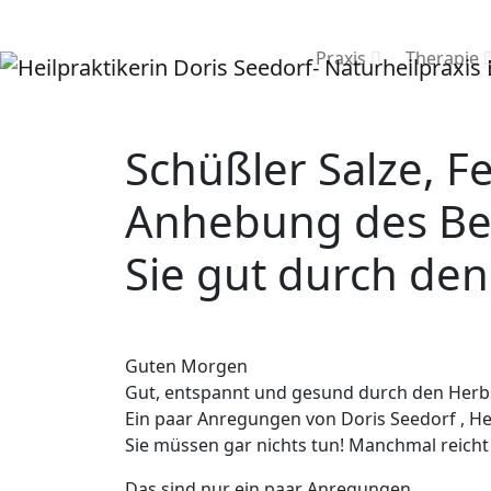
Praxis
Therapie
Schüßler Salze, F
Anhebung des Bew
Sie gut durch den
Guten Morgen
Gut, entspannt und gesund durch den Herb
Ein paar Anregungen von Doris Seedorf , He
Sie müssen gar nichts tun! Manchmal reicht
Das sind nur ein paar Anregungen…