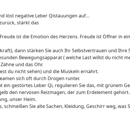
nd löst negative Leber Qistauungen auf…
urück, stärkt das
Freude ist die Emotion des Herzens. Freude ist Öffner in ei
kraft), dann stärken Sie auch Ihr Selbstvertrauen und Ihre
sunden Bewegungsapparat ( welche Last willst du nicht me
e Zähne und das Ohr.
est du nicht sehen) und die Muskeln ernährt.
eamen sich oft durch Drogen runter.
at ein gestörtes Leber Qi, regulieren Sie das, mit grünem 
e, gelb den nervösen Reizmagen, der zum Erdelement gehört.
ng, unser Heim.
s, schmeißen Sie alte Sachen, Kleidung, Geschirr weg, was S