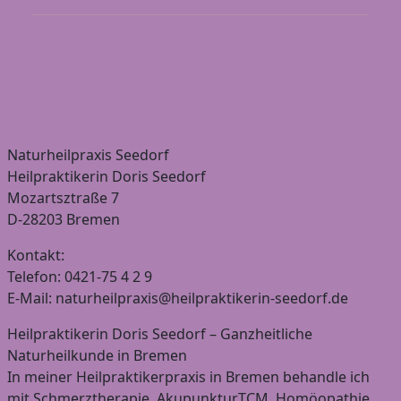
Naturheilpraxis Seedorf
Heilpraktikerin Doris Seedorf
Mozartsztraße 7
D-28203 Bremen
Kontakt:
Telefon: 0421-75 4 2 9
E-Mail: naturheilpraxis@heilpraktikerin-seedorf.de
Heilpraktikerin Doris Seedorf – Ganzheitliche
Naturheilkunde in Bremen
In meiner Heilpraktikerpraxis in Bremen behandle ich
mit Schmerztherapie, Akupunktur,TCM, Homöopathie,