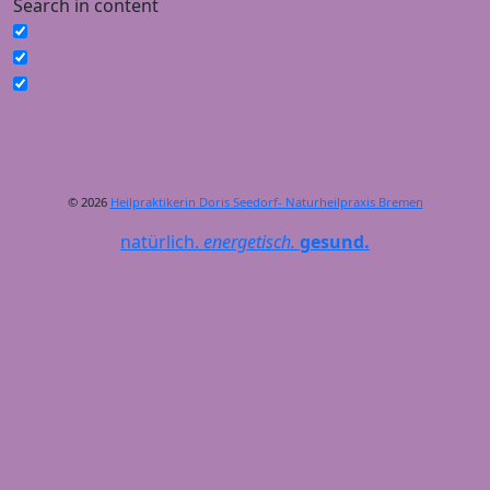
Search in content
© 2026
Heilpraktikerin Doris Seedorf- Naturheilpraxis Bremen
natürlich.
energetisch.
gesund.