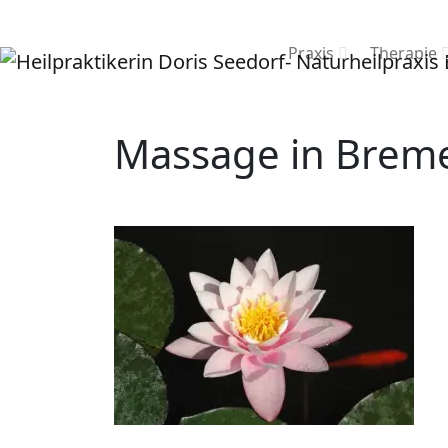
Praxis
Therapie
Massage in Bremen