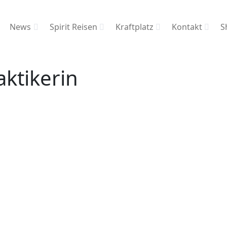
News
Spirit Reisen
Kraftplatz
Kontakt
S
ktikerin