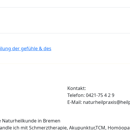
eilung der gefühle & des
Kontakt:
Telefon: 0421-75 4 2 9
E-Mail: naturheilpraxis@heil
he Naturheilkunde in Bremen
ehandle ich mit Schmerztherapie, Akupunktur,TCM, Homöopa