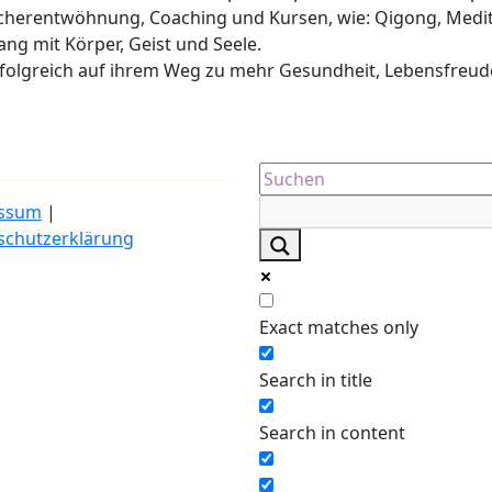
cherentwöhnung, Coaching und Kursen, wie: Qigong, Medit
lang mit Körper, Geist und Seele.
erfolgreich auf ihrem Weg zu mehr Gesundheit, Lebensfreud
ssum
|
schutzerklärung
Exact matches only
Search in title
Search in content