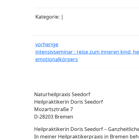
Kategorie: |
vorherige
intensivseminar : reise zum inneren kind, h
emotionalkörpers
Naturheilpraxis Seedorf
Heilpraktikerin Doris Seedorf
Mozartsztraße 7
D-28203 Bremen
Heilpraktikerin Doris Seedorf – Ganzheitlic
In meiner Heilpraktikerpraxis in Bremen b