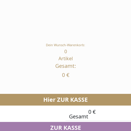
Dein Wunsch-Warenkorb:
0
Artikel
Gesamt:
0
€
Hier ZUR KASSE
0
€
Gesamt
ZUR KASSE