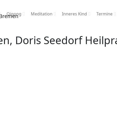
Qigong
Meditation
Inneres Kind
Termine
, Doris Seedorf Heilpra