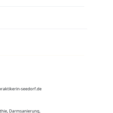
praktikerin-seedorf.de
thie, Darmsanierung,