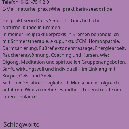
Telefon: 0421-75 4 2 9
E-Mail: naturheilpraxis@heilpraktikerin-seedorf.de
Heilpraktikerin Doris Seedorf – Ganzheitliche
Naturheilkunde in Bremen
In meiner Heilpraktikerpraxis in Bremen behandle ich
mit Schmerztherapie, Akupunktur,TCM, Homöopathie,
Darmsanierung, Fußreflexzonenmassage, Energiearbeit,
Raucherentwöhnung, Coaching und Kursen, wie:
Qigong, Meditation und spirituellen Gruppenangeboten.
Sanft, wirkungsvoll und individuell – im Einklang mit
Körper, Geist und Seele.
Seit über 25 Jahren begleite ich Menschen erfolgreich
auf ihrem Weg zu mehr Gesundheit, Lebensfreude und
innerer Balance.
Schlagworte