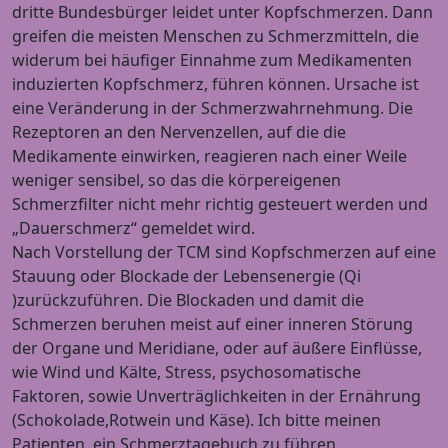
dritte Bundesbürger leidet unter Kopfschmerzen. Dann
greifen die meisten Menschen zu Schmerzmitteln, die
widerum bei häufiger Einnahme zum Medikamenten
induzierten Kopfschmerz, führen können. Ursache ist
eine Veränderung in der Schmerzwahrnehmung. Die
Rezeptoren an den Nervenzellen, auf die die
Medikamente einwirken, reagieren nach einer Weile
weniger sensibel, so das die körpereigenen
Schmerzfilter nicht mehr richtig gesteuert werden und
„Dauerschmerz“ gemeldet wird.
Nach Vorstellung der TCM sind Kopfschmerzen auf eine
Stauung oder Blockade der Lebensenergie (Qi
)zurückzuführen. Die Blockaden und damit die
Schmerzen beruhen meist auf einer inneren Störung
der Organe und Meridiane, oder auf äußere Einflüsse,
wie Wind und Kälte, Stress, psychosomatische
Faktoren, sowie Unverträglichkeiten in der Ernährung
(Schokolade,Rotwein und Käse). Ich bitte meinen
Patienten, ein Schmerztagebuch zu führen.