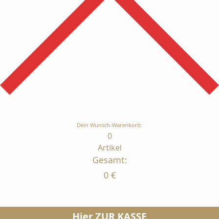
Dein Wunsch-Warenkorb:
0
Artikel
Gesamt:
0
€
Hier ZUR KASSE