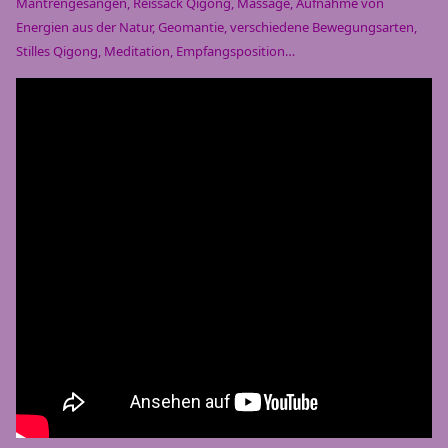
Mantrengesängen, Reissack Qigong, Massage, Aufnahme von
Energien aus der Natur, Geomantie, verschiedene Bewegungsarten,
Stilles Qigong, Meditation, Empfangsposition…