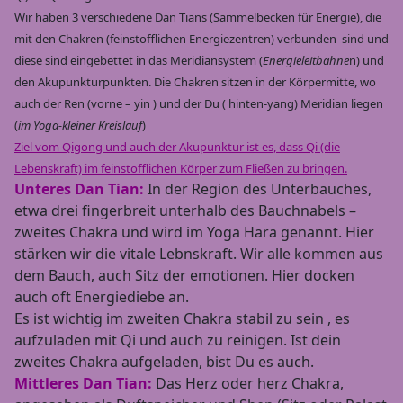
Wir haben 3 verschiedene Dan Tians (Sammelbecken für Energie), die
mit den Chakren (feinstofflichen Energiezentren) verbunden sind und
diese sind eingebettet in das Meridiansystem (
Energieleitbahne
n) und
den Akupunkturpunkten. Die Chakren sitzen in der Körpermitte, wo
auch der Ren (vorne – yin ) und der Du ( hinten-yang) Meridian liegen
(
im Yoga-kleiner Kreislauf
)
Ziel vom Qigong und auch der Akupunktur ist es, dass Qi (die
Lebenskraft) im feinstofflichen Körper zum Fließen zu bringen.
Unteres Dan Tian:
In der Region des Unterbauches,
etwa drei fingerbreit unterhalb des Bauchnabels –
zweites Chakra und wird im Yoga Hara genannt. Hier
stärken wir die vitale Lebnskraft. Wir alle kommen aus
dem Bauch, auch Sitz der emotionen. Hier docken
auch oft Energiediebe an.
Es ist wichtig im zweiten Chakra stabil zu sein , es
aufzuladen mit Qi und auch zu reinigen. Ist dein
zweites Chakra aufgeladen, bist Du es auch.
Mittleres Dan Tian:
Das Herz oder herz Chakra,