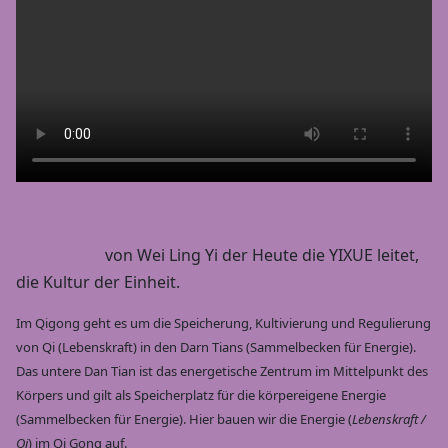
Seit 2003 praktiziere ich das Lotus
Qigong
von Wei Ling Yi der Heute die YIXUE leitet,
die Kultur der Einheit.
Im Qigong geht es um die Speicherung, Kultivierung und Regulierung
von Qi (Lebenskraft) in den Darn Tians (Sammelbecken für Energie).
Das untere Dan Tian ist das energetische Zentrum im Mittelpunkt des
Körpers und gilt als Speicherplatz für die körpereigene Energie
(Sammelbecken für Energie). Hier bauen wir die Energie (
Lebenskraft /
Qi
) im Qi Gong auf.