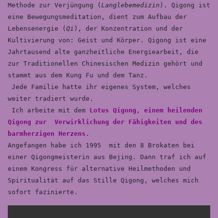
Methode zur Verjüngung (
Langlebemedizin
). Qigong ist 
eine Bewegungsmeditation, dient zum Aufbau der 
Lebensenergie (
Qi
), der Konzentration und der 
Kultivierung von: Geist und Körper. Qigong ist eine 
Jahrtausend alte ganzheitliche Energiearbeit, die 
zur Traditionellen Chinesischen Medizin gehört und 
stammt aus dem Kung Fu und dem Tanz. 
 Jede Familie hatte ihr eigenes System, welches 
weiter tradiert wurde.

 Ich arbeite mit dem
 Lotus Qigong, einem heilenden 
Qigong zur  
Verwirklichung
 der Fähigkeiten und des 
Angefangen habe ich 1995  mit den 8 Brokaten bei 
einer Qigongmeisterin aus Bejing. Dann traf ich auf 
einem Kongress für alternative Heilmethoden und 
Spiritualität auf das Stille Qigong, welches mich 
sofort fazinierte.