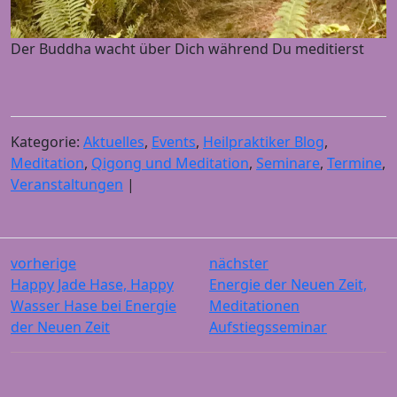
Der Buddha wacht über Dich während Du meditierst
Kategorie:
Aktuelles
,
Events
,
Heilpraktiker Blog
,
Meditation
,
Qigong und Meditation
,
Seminare
,
Termine
,
Veranstaltungen
|
vorherige
nächster
Happy Jade Hase, Happy
Energie der Neuen Zeit,
Wasser Hase bei Energie
Meditationen
der Neuen Zeit
Aufstiegsseminar