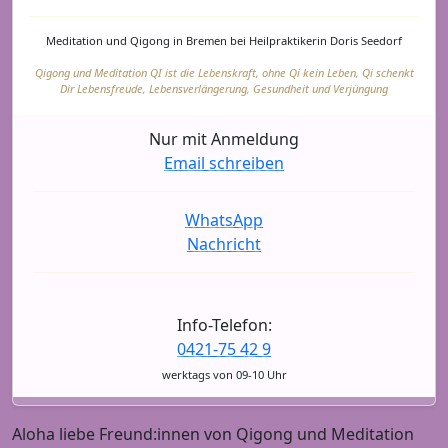
Meditation und Qigong in Bremen bei Heilpraktikerin Doris Seedorf
Qigong und Meditation QI ist die Lebenskraft, ohne Qi kein Leben, Qi schenkt
Dir Lebensfreude, Lebensverlängerung, Gesundheit und Verjüngung
Nur mit Anmeldung
Email schreiben
WhatsApp
Nachricht
Info-Telefon:
0421-75 42 9
werktags von 09-10 Uhr
Aloha liebe Freund:innen von Qigong und Meditation