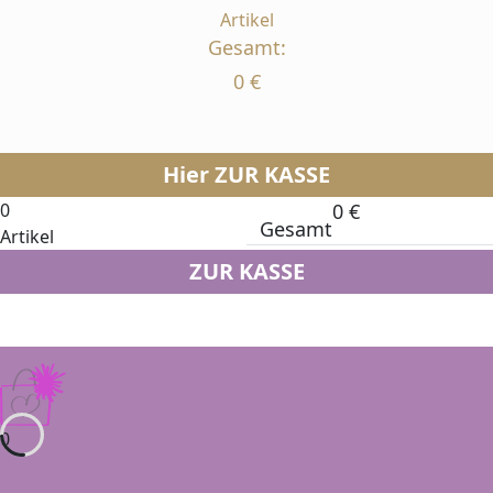
Artikel
Gesamt:
0
€
Hier ZUR KASSE
0
0
€
Gesamt
Artikel
ZUR KASSE
0