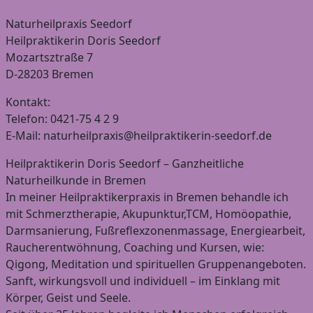
Naturheilpraxis Seedorf
Heilpraktikerin Doris Seedorf
Mozartsztraße 7
D-28203 Bremen
Kontakt:
Telefon: 0421-75 4 2 9
E-Mail: naturheilpraxis@heilpraktikerin-seedorf.de
Heilpraktikerin Doris Seedorf – Ganzheitliche
Naturheilkunde in Bremen
In meiner Heilpraktikerpraxis in Bremen behandle ich
mit Schmerztherapie, Akupunktur,TCM, Homöopathie,
Darmsanierung, Fußreflexzonenmassage, Energiearbeit,
Raucherentwöhnung, Coaching und Kursen, wie:
Qigong, Meditation und spirituellen Gruppenangeboten.
Sanft, wirkungsvoll und individuell – im Einklang mit
Körper, Geist und Seele.