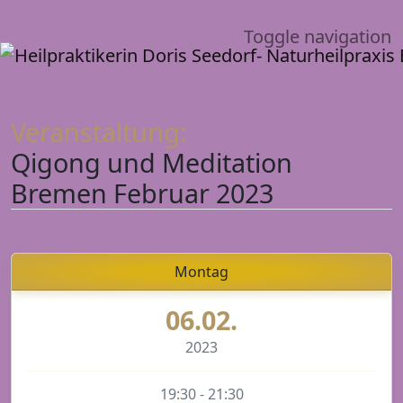
Toggle navigation
Veranstaltung:
Qigong und Meditation
Bremen Februar 2023
Montag
06.02.
2023
19:30 - 21:30