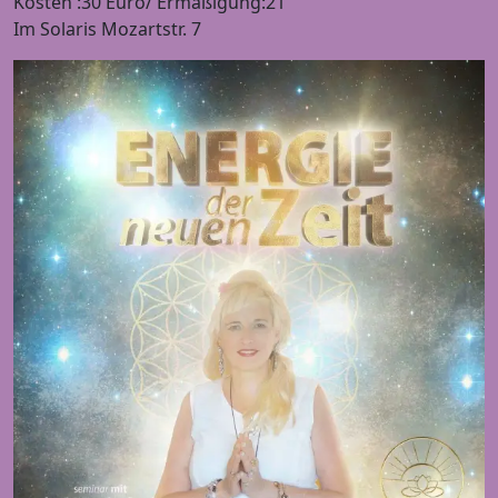
Kosten :30 Euro/ Ermäßigung:21
Im Solaris Mozartstr. 7