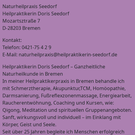
Naturheilpraxis Seedorf
Heilpraktikerin Doris Seedorf
Mozartsztraße 7
D-28203 Bremen
Kontakt:
Telefon: 0421-75 4 2 9
E-Mail: naturheilpraxis@heilpraktikerin-seedorf.de
Heilpraktikerin Doris Seedorf – Ganzheitliche
Naturheilkunde in Bremen
In meiner Heilpraktikerpraxis in Bremen behandle ich
mit Schmerztherapie, Akupunktur,TCM, Homöopathie,
Darmsanierung, Fußreflexzonenmassage, Energiearbeit,
Raucherentwöhnung, Coaching und Kursen, wie:
Qigong, Meditation und spirituellen Gruppenangeboten.
Sanft, wirkungsvoll und individuell – im Einklang mit
Körper, Geist und Seele.
Seit über 25 Jahren begleite ich Menschen erfolgreich