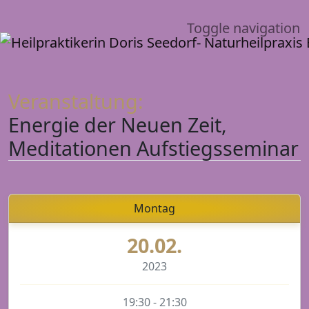
Toggle navigation
Veranstaltung:
Energie der Neuen Zeit,
Meditationen Aufstiegsseminar
Montag
20.02.
2023
19:30 - 21:30