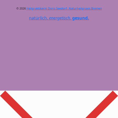
© 2026
Heilpraktikerin Doris Seedorf- Naturheilpraxis Bremen
natürlich.
energetisch.
gesund.