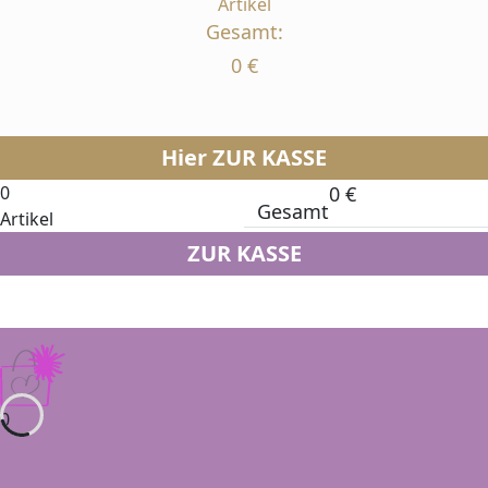
Artikel
Gesamt:
0
€
Hier ZUR KASSE
0
0
€
Gesamt
Artikel
ZUR KASSE
0