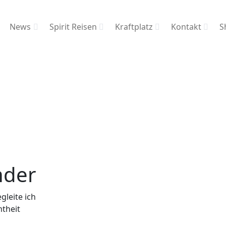
News
Spirit Reisen
Kraftplatz
Kontakt
S
nder
gleite ich
mtheit