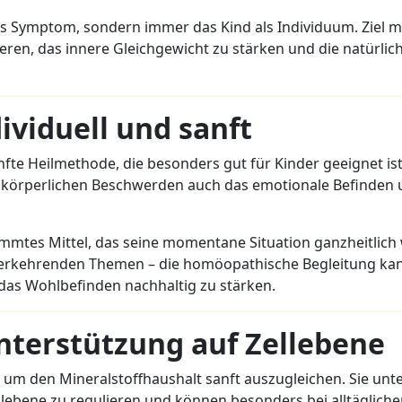
as Symptom, sondern immer das Kind als Individuum. Ziel m
ivieren, das innere Gleichgewicht zu stärken und die natürli
viduell und sanft
fte Heilmethode, die besonders gut für Kinder geeignet ist.
n körperlichen Beschwerden auch das emotionale Befinden 
timmtes Mittel, das seine momentane Situation ganzheitlich 
erkehrenden Themen – die homöopathische Begleitung kan
das Wohlbefinden nachhaltig zu stärken.
nterstützung auf Zellebene
, um den Mineralstoffhaushalt sanft auszugleichen. Sie unt
llebene zu regulieren und können besonders bei alltäglich