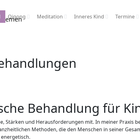
Qigong
Meditation
Inneres Kind
Termine
Behandlungen
ische Behandlung für Ki
e, Stärken und Herausforderungen mit. In meiner Praxis be
 ganzheitlichen Methoden, die den Menschen in seiner Gesa
 energetisch.