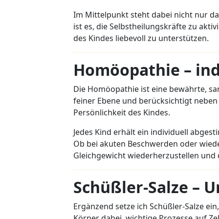
Im Mittelpunkt steht dabei nicht nur d
ist es, die Selbstheilungskräfte zu akt
des Kindes liebevoll zu unterstützen.
Homöopathie – indi
Die Homöopathie ist eine bewährte, san
feiner Ebene und berücksichtigt nebe
Persönlichkeit des Kindes.
Jedes Kind erhält ein individuell abges
Ob bei akuten Beschwerden oder wied
Gleichgewicht wiederherzustellen und 
Schüßler-Salze – U
Ergänzend setze ich Schüßler-Salze ein
Körper dabei, wichtige Prozesse auf Ze