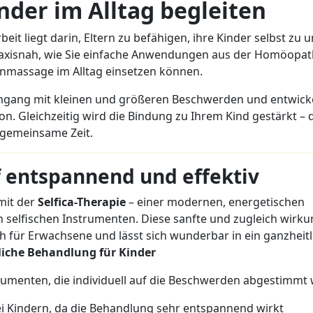
inder im Alltag begleiten
t liegt darin, Eltern zu befähigen, ihre Kinder selbst zu u
praxisnah, wie Sie einfache Anwendungen aus der Homöopat
enmassage im Alltag einsetzen können.
mgang mit kleinen und größeren Beschwerden und entwicke
tion. Gleichzeitig wird die Bindung zu Ihrem Kind gestärkt –
gemeinsame Zeit.
ef entspannend und effektiv
 mit der
Selfica-Therapie
– einer modernen, energetischen
elfischen Instrumenten. Diese sanfte und zugleich wirku
h für Erwachsene und lässt sich wunderbar in ein ganzheitl
liche Behandlung für Kinder
trumenten, die individuell auf die Beschwerden abgestimmt
ei Kindern, da die Behandlung sehr entspannend wirkt