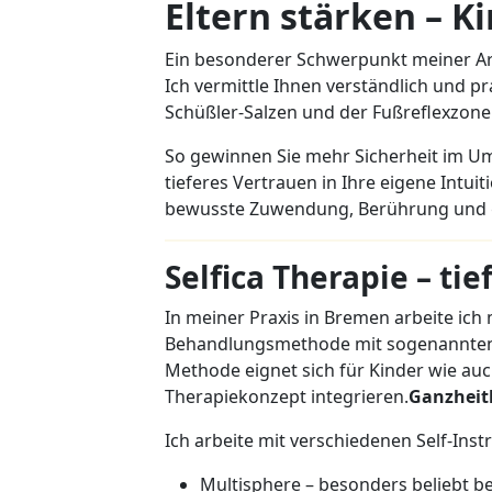
Eltern stärken – K
Ein besonderer Schwerpunkt meiner Arbei
Ich vermittle Ihnen verständlich und 
Schüßler-Salzen und der Fußreflexzon
So gewinnen Sie mehr Sicherheit im U
tieferes Vertrauen in Ihre eigene Intui
bewusste Zuwendung, Berührung und 
Selfica Therapie – ti
In meiner Praxis in Bremen arbeite ich
Behandlungsmethode mit sogenannten s
Methode eignet sich für Kinder wie auc
Therapiekonzept integrieren.
Ganzheit
Ich arbeite mit verschiedenen Self-Ins
Multisphere – besonders beliebt b