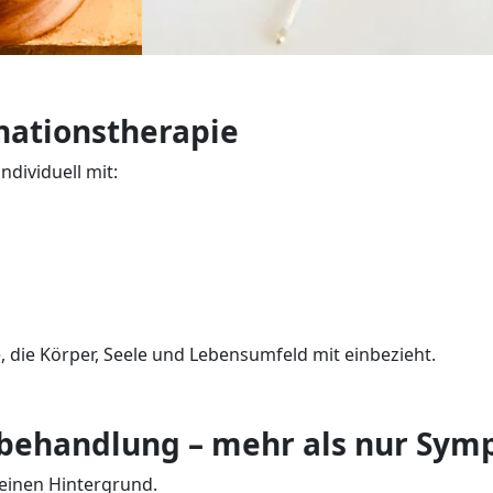
nationstherapie
ndividuell mit:
, die Körper, Seele und Lebensumfeld mit einbezieht.
rbehandlung – mehr als nur Sy
einen Hintergrund.