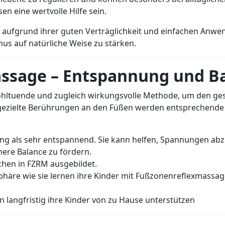
n eine wertvolle Hilfe sein.
e aufgrund ihrer guten Verträglichkeit und einfachen Anwe
s auf natürliche Weise zu stärken.
ssage – Entspannung und B
ohltuende und zugleich wirkungsvolle Methode, um den g
gezielte Berührungen an den Füßen werden entsprechend
ung als sehr entspannend. Sie kann helfen, Spannungen ab
ere Balance zu fördern.
schen in FZRM ausgebildet.
sphäre wie sie lernen ihre Kinder mit Fußzonenreflexmassag
 langfristig ihre Kinder von zu Hause unterstützen