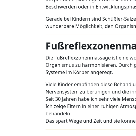
Beschwerden oder in Entwicklungsphase
Gerade bei Kindern sind Schüßler-Salz
wunderbare Möglichkeit, den Organismu
Fußreflexzonenma
Die Fußreflexzonenmassage ist eine w
Organismus zu harmonisieren. Durch 
Systeme im Körper angeregt.
Viele Kinder empfinden diese Behandl
Nervensystem zu beruhigen und die inn
Seit 30 Jahren habe ich sehr viele Men
Ich zeige Eltern in einer ruhigen Atmo
behandeln
Das spart Wege und Zeit und sie können