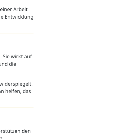
einer Arbeit
che Entwicklung
 Sie wirkt auf
und die
widerspiegelt.
n helfen, das
erstützen den
en