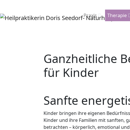
Praxis
Therapie
Ganzheitliche 
für Kinder
Sanfte energet
Kinder bringen ihre eigenen Bedürfniss
Kinder und ihre Familien mit sanften,
betrachten – körperlich, emotional und