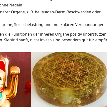
 ohne Nadeln
innerer Organe, z. B. bei Magen-Darm-Beschwerden oder
Migräne, Stressbelastung und muskulären Verspannungen
 die Funktionen der inneren Organe positiv unterstützen
. Sie sind sanft, nicht invasiv und besonders gut für emp