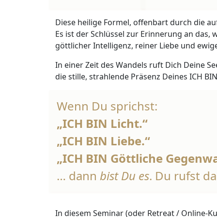
Diese heilige Formel, offenbart durch die a
Es ist der Schlüssel zur Erinnerung an das, 
göttlicher Intelligenz, reiner Liebe und ew
In einer Zeit des Wandels ruft Dich Deine Se
die stille, strahlende Präsenz Deines ICH BIN
Wenn Du sprichst:
„ICH BIN Licht.“
„ICH BIN Liebe.“
„ICH BIN Göttliche Gegenwa
… dann
bist Du es
. Du rufst d
In diesem Seminar (oder Retreat / Online-K