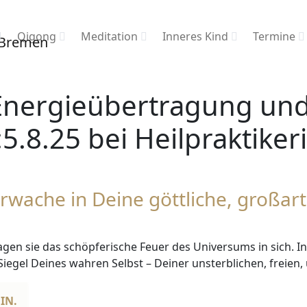
Qigong
Meditation
Inneres Kind
Termine
nergieübertragung und
5.8.25 bei Heilpraktiker
wache in Deine göttliche, großar
gen sie das schöpferische Feuer des Universums in sich. In
 Siegel Deines wahren Selbst – Deiner unsterblichen, freie
BIN.