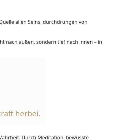
 Quelle allen Seins, durchdrungen von
cht nach außen, sondern tief nach innen – in
raft herbei.
 Wahrheit. Durch Meditation, bewusste