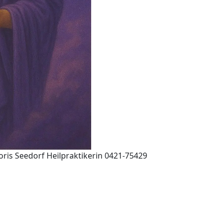
oris Seedorf Heilpraktikerin 0421-75429