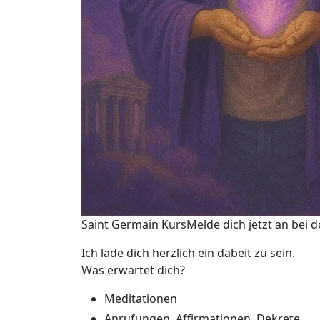
Saint Germain KursMelde dich jetzt an bei d
Ich lade dich herzlich ein dabeit zu sein.
Was erwartet dich?
Meditationen
Anrufungen, Affirmationen, Dekrete