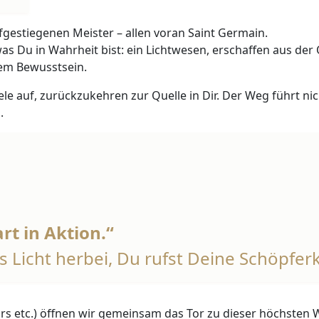
ufgestiegenen Meister – allen voran Saint Germain.
was Du in Wahrheit bist: ein Lichtwesen, erschaffen aus der
igem Bewusstsein.
ele auf, zurückzukehren zur Quelle in Dir. Der Weg führt ni
.
rt in Aktion.“
as Licht herbei, Du rufst Deine Schöpferk
urs etc.) öffnen wir gemeinsam das Tor zu dieser höchsten