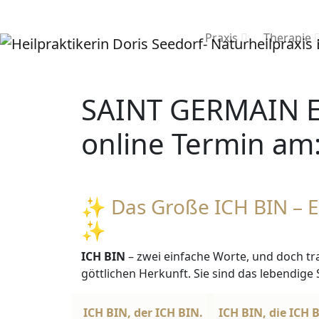
Praxis
Therapie
SAINT GERMAIN E
online Termin am:
✨ Das Große ICH BIN – Er
✨
ICH BIN
– zwei einfache Worte, und doch tra
göttlichen Herkunft. Sie sind das lebendige
ICH BIN, der ICH BIN.
ICH BIN, die ICH 