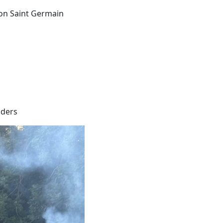
on Saint Germain
nders