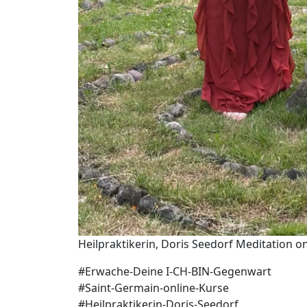
Heilpraktikerin, Doris Seedorf Meditation o
#Erwache-Deine I-CH-BIN-Gegenwart
#Saint-Germain-online-Kurse
#Heilpraktikerin-Doris-Seedorf