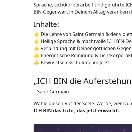
Sprache, Lichtkörperarbeit und geführte ICH 
BIN-Gegenwart in Deinem Alltag verankern ka
Inhalte:
🌟 Die Lehre von Saint Germain & der viole
🌟 Heilige Sprache & machtvolle ICH BIN-De
🌟 Verbindung mit Deiner göttlichen Gege
🌟 Energetische Reinigung & Lichtkörperak
🌟 Bewusstseinsschulung im Jetzt
„ICH BIN die Auferstehu
– Saint Germain
Wähle diesen Ruf der Seele. Werde, wer Du i
ICH BIN das Licht, das jetzt erwacht.