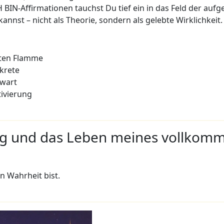
BIN-Affirmationen tauchst Du tief ein in das Feld der aufge
nnst – nicht als Theorie, sondern als gelebte Wirklichkeit.
tten Flamme
krete
nwart
tivierung
ng und das Leben meines vollkomm
n Wahrheit bist.