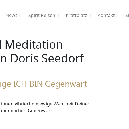
News
Spirit Reisen
Kraftplatz
Kontakt
S
 Meditation
in Doris Seedorf
tige ICH BIN Gegenwart
 ihnen vibriert die ewige Wahrheit Deiner
n, unendlichen Gegenwart.