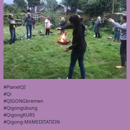
#PlanetQI
#Qi
#QIGONGbremen
#Qigongübung
#QigongKURS
#Qigong-MitMEDITATION