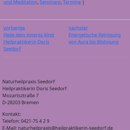
und Meditation
,
Seminare
,
Termine
|
vorherige
nächster
Heile dein inneres Kind
Energetische Reinigung
Heilpraktikerin Doris
von Aura bis Wohnung
Seedorf
Naturheilpraxis Seedorf
Heilpraktikerin Doris Seedorf
Mozartsztraße 7
D-28203 Bremen
Kontakt:
Telefon: 0421-75 4 2 9
E-Mail: naturheilpraxis@heilpraktikerin-seedorf.de