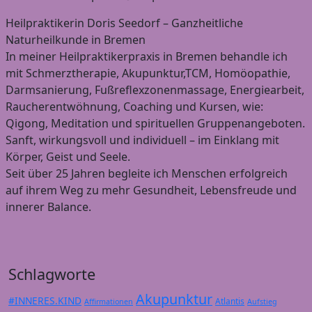
Heilpraktikerin Doris Seedorf – Ganzheitliche
Naturheilkunde in Bremen
In meiner Heilpraktikerpraxis in Bremen behandle ich
mit Schmerztherapie, Akupunktur,TCM, Homöopathie,
Darmsanierung, Fußreflexzonenmassage, Energiearbeit,
Raucherentwöhnung, Coaching und Kursen, wie:
Qigong, Meditation und spirituellen Gruppenangeboten.
Sanft, wirkungsvoll und individuell – im Einklang mit
Körper, Geist und Seele.
Seit über 25 Jahren begleite ich Menschen erfolgreich
auf ihrem Weg zu mehr Gesundheit, Lebensfreude und
innerer Balance.
Schlagworte
Akupunktur
#INNERES.KIND
Atlantis
Affirmationen
Aufstieg