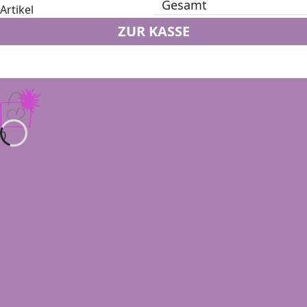
Gesamt
Artikel
ZUR KASSE
0