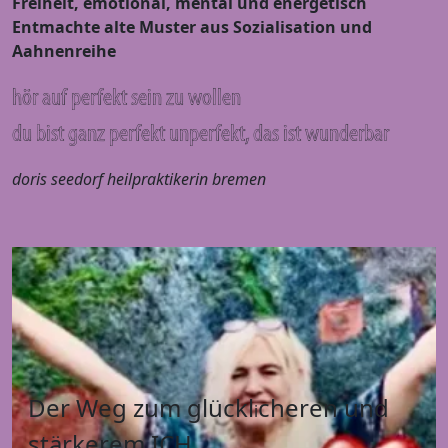
Freiheit, emotional, mental und energetisch
Entmachte alte Muster aus Sozialisation und
Aahnenreihe
hör auf perfekt sein zu wollen
du bist ganz perfekt unperfekt, das ist wunderbar
doris seedorf heilpraktikerin bremen
Der Weg zum glückl
cheren und
i
stärkerem ICH