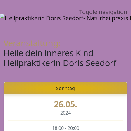
Toggle navigation
Veranstaltung:
Heile dein inneres Kind
Heilpraktikerin Doris Seedorf
Sonntag
26.05.
2024
18:00 - 20:00