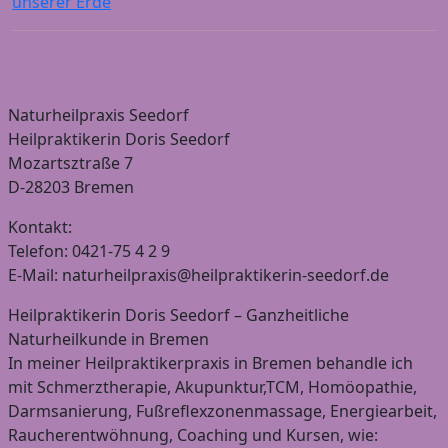
unserer Erde
Naturheilpraxis Seedorf
Heilpraktikerin Doris Seedorf
Mozartsztraße 7
D-28203 Bremen
Kontakt:
Telefon: 0421-75 4 2 9
E-Mail: naturheilpraxis@heilpraktikerin-seedorf.de
Heilpraktikerin Doris Seedorf – Ganzheitliche
Naturheilkunde in Bremen
In meiner Heilpraktikerpraxis in Bremen behandle ich
mit Schmerztherapie, Akupunktur,TCM, Homöopathie,
Darmsanierung, Fußreflexzonenmassage, Energiearbeit,
Raucherentwöhnung, Coaching und Kursen, wie: