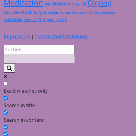
Meditation
Qigong
Qi
Naturheilpraxis
Osho
Raucherentwöhnung
Schröpfen
Schutzmeditation
Schweigeseminar
VHS
Selbstliebe
TCM
vegan
Seminar
Impressum
|
Datenschutzerklärung
Exact matches only
Search in title
Search in content