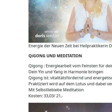
Energie der Neuen Zeit bei Heilpraktikerin 
QiGONG UND MEDITATION
Qigong : Energiearbeit vom Feinsten für dei
Dein Yin und Yang in Harmonie bringen
Qigong ist: vitalitätsfördernd und energeti
Praktiziert wird auf dem Lotus und dabei v
Mit Selbstliebiebe Meditation
Kosten: 33,03/ 21,-