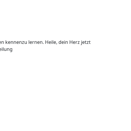
n kennenzu lernen. Heile, dein Herz jetzt
eilung