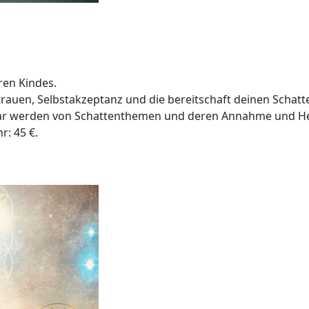
eren Kindes.
auen, Selbstakzeptanz und die bereitschaft deinen Schatte
tbar werden von Schattenthemen und deren Annahme und H
: 45 €.