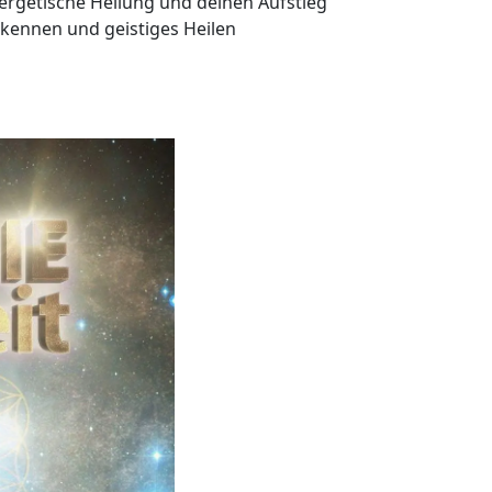
ergetische Heilung und deinen Aufstieg
 kennen und geistiges Heilen