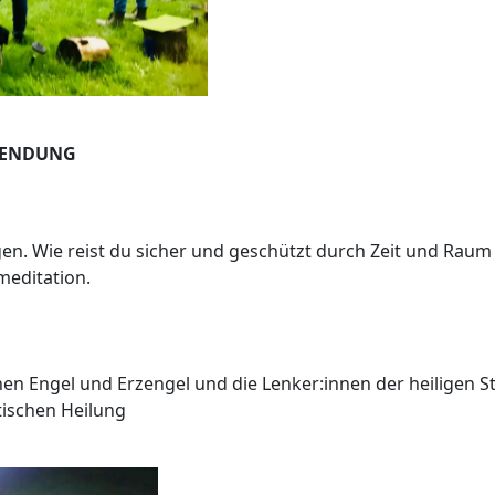
WENDUNG
gen. Wie reist du sicher und geschützt durch Zeit und Raum 
meditation.
nen Engel und Erzengel und die Lenker:innen der heiligen S
tischen Heilung