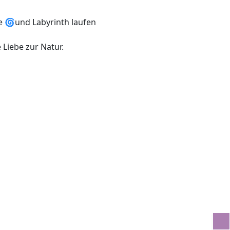
le 🌀und Labyrinth laufen
 Liebe zur Natur.