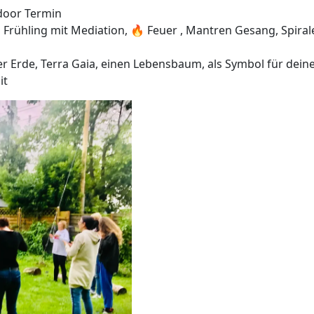
tdoor Termin
Frühling mit Mediation, 🔥 Feuer , Mantren Gesang, Spira
tter Erde, Terra Gaia, einen Lebensbaum, als Symbol für deine
it