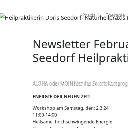
Praxis
Therapie
Newsletter Februa
Seedorf Heilprakt
ALOHA oder MOIN hier das Solaris Kurspr
ENERGIE DER NEUEN ZEIT
Workshop am Samstag, den: 2.3.24
11:00-14:00
Heilsame, hochschwingende Energie.