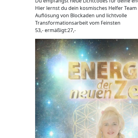
Du empfängst neue Lichtcodes für deine en
Hier lernst du dein kosmisches Helfer Team
Auflösung von Blockaden und lichtvolle
Transformationsarbeit vom Feinsten
53,- ermäßigt:27,-