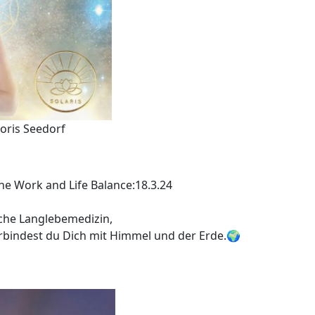
Doris Seedorf
ne Work and Life Balance:18.3.24
sche Langlebemedizin,
erbindest du Dich mit Himmel und der Erde.🌍