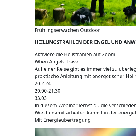
Frühlingserwachen Outdoor
HEILUNGSTRAHLEN DER ENGEL UND AN
Aktiviere die Heilstrahlen auf Zoom
When Angels Travel.
Auf einer Reise gibt es immer viel zu überle
praktische Anleitung mit energetischer Heil
20.2.24
20:00-21:30
33.03
In diesem Webinar lernst du die verschiede
Wie du damit arbeiten kannst in der energe
Mit Energieübertragung