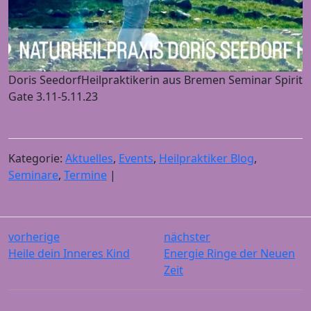
Doris SeedorfHeilpraktikerin aus Bremen Seminar Spirit
Gate 3.11-5.11.23
Kategorie:
Aktuelles
,
Events
,
Heilpraktiker Blog
,
Seminare
,
Termine
|
vorherige
nächster
Heile dein Inneres Kind
Energie Ringe der Neuen
Zeit