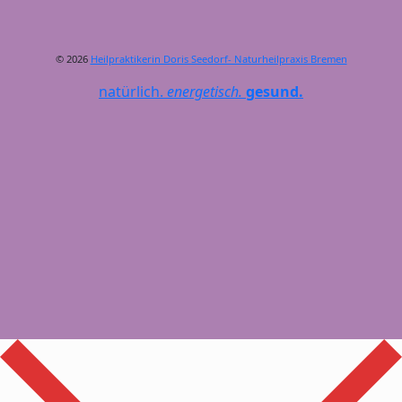
© 2026
Heilpraktikerin Doris Seedorf- Naturheilpraxis Bremen
natürlich.
energetisch.
gesund.