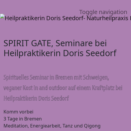
Toggle navigation
SPIRIT GATE, Seminare bei
Heilpraktikerin Doris Seedorf
Spirituelles Seminar in Bremen mit Schweigen,
veganer Kost In and outdoor auf einem Kraftplatz bei
Heilpraktikerin Doris Seedorf
Komm vorbei
3 Tage in Bremen
Meditation, Energiearbeit, Tanz und Qigong