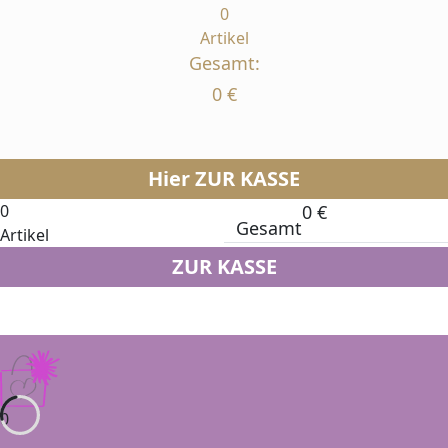
0
Artikel
Gesamt:
0
€
Hier ZUR KASSE
0
0
€
Gesamt
Artikel
ZUR KASSE
0