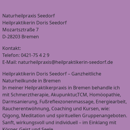
Naturheilpraxis Seedorf
Heilpraktikerin Doris Seedorf
Mozartsztraße 7
D-28203 Bremen
Kontakt:
Telefon: 0421-75 4 2 9
E-Mail: naturheilpraxis@heilpraktikerin-seedorf.de
Heilpraktikerin Doris Seedorf – Ganzheitliche
Naturheilkunde in Bremen
In meiner Heilpraktikerpraxis in Bremen behandle ich
mit Schmerztherapie, Akupunktur,TCM, Homöopathie,
Darmsanierung, Fußreflexzonenmassage, Energiearbeit,
Raucherentwöhnung, Coaching und Kursen, wie:
Qigong, Meditation und spirituellen Gruppenangeboten.
Sanft, wirkungsvoll und individuell – im Einklang mit
Körper, Geist und Seele.