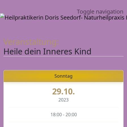
Toggle navigation
Veranstaltung:
Heile dein Inneres Kind
Sonntag
29.10.
2023
18:00 - 20:00