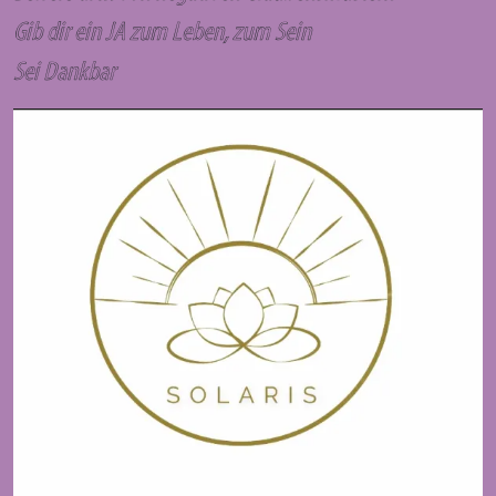
Gib dir ein JA zum Leben, zum Sein
Sei Dankbar