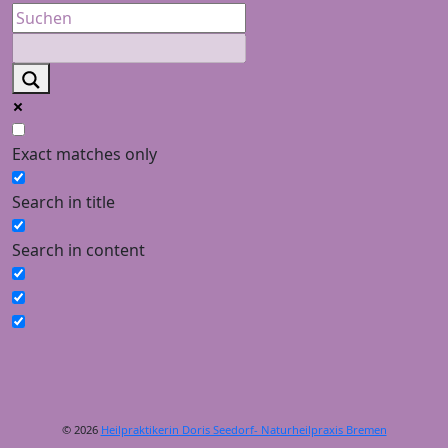
Exact matches only
Search in title
Search in content
© 2026
Heilpraktikerin Doris Seedorf- Naturheilpraxis Bremen