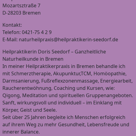
Mozartsztraße 7
D-28203 Bremen
Kontakt:
Telefon: 0421-75 4 2 9
E-Mail: naturheilpraxis@heilpraktikerin-seedorf.de
Heilpraktikerin Doris Seedorf – Ganzheitliche
Naturheilkunde in Bremen
In meiner Heilpraktikerpraxis in Bremen behandle ich
mit Schmerztherapie, Akupunktur,TCM, Homöopathie,
Darmsanierung, Fußreflexzonenmassage, Energiearbeit,
Raucherentwöhnung, Coaching und Kursen, wie:
Qigong, Meditation und spirituellen Gruppenangeboten.
Sanft, wirkungsvoll und individuell – im Einklang mit
Körper, Geist und Seele.
Seit über 25 Jahren begleite ich Menschen erfolgreich
auf ihrem Weg zu mehr Gesundheit, Lebensfreude und
innerer Balance.