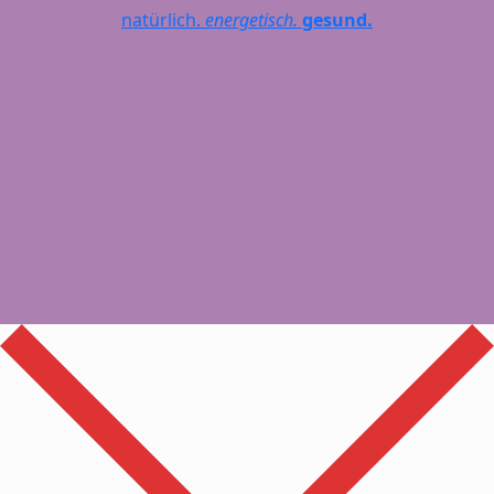
natürlich.
energetisch.
gesund.