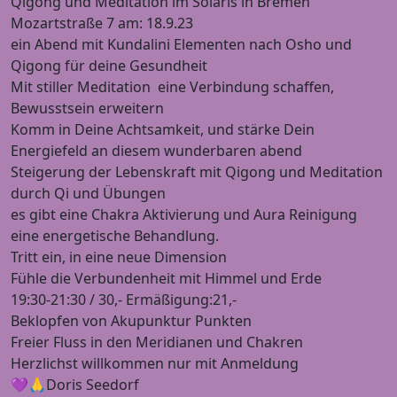
Qigong und Meditation im Solaris in Bremen
Mozartstraße 7 am: 18.9.23
ein Abend mit Kundalini Elementen nach Osho und
Qigong für deine Gesundheit
Mit stiller Meditation eine Verbindung schaffen,
Bewusstsein erweitern
Komm in Deine Achtsamkeit, und stärke Dein
Energiefeld an diesem wunderbaren abend
Steigerung der Lebenskraft mit Qigong und Meditation
durch Qi und Übungen
es gibt eine Chakra Aktivierung und Aura Reinigung
eine energetische Behandlung.
Tritt ein, in eine neue Dimension
Fühle die Verbundenheit mit Himmel und Erde
19:30-21:30 / 30,- Ermäßigung:21,-
Beklopfen von Akupunktur Punkten
Freier Fluss in den Meridianen und Chakren
Herzlichst willkommen nur mit Anmeldung
💜🙏Doris Seedorf