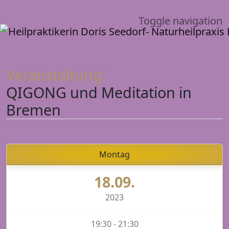
Toggle navigation
Veranstaltung:
QIGONG und Meditation in
Bremen
Montag
18.09.
2023
19:30 - 21:30