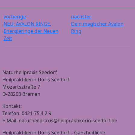
vorherige
nächster
NEU: AVALON RINGE,
Dein magischer Avalon
Energieringe der Neuen
Ring
Zeit
Naturheilpraxis Seedorf
Heilpraktikerin Doris Seedorf
Mozartsztraße 7
D-28203 Bremen
Kontakt:
Telefon: 0421-75 4 2 9
E-Mail: naturheilpraxis@heilpraktikerin-seedorf.de
Heilpraktikerin Doris Seedorf – Ganzheitliche