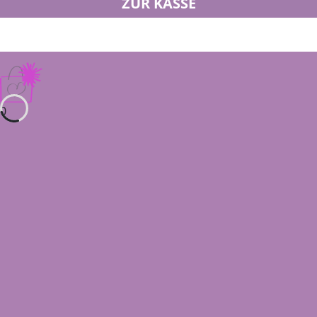
ZUR KASSE
0