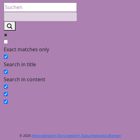
Exact matches only
Search in title
Search in content
© 2026
Heilpraktikerin Doris Seedorf- Naturheilpraxis Bremen