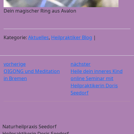
Dein magischer Ring aus Avalon
Kategorie:
Aktuelles
,
Heilpraktiker Blog
|
vorherige
nächster
QIGONG und Meditation
Heile dein inneres Kind
in Bremen
online Seminar mit
Heilpraktikerin Doris
Seedorf
Naturheilpraxis Seedorf
Heilpraktikerin Doris Seedorf