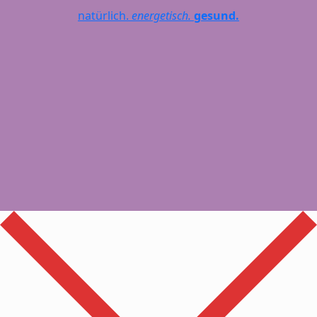
natürlich.
energetisch.
gesund.