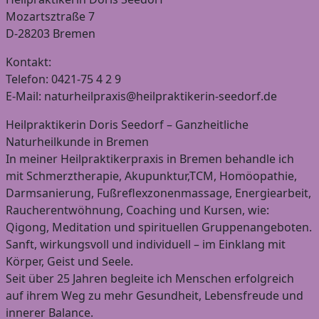
Mozartsztraße 7
D-28203 Bremen
Kontakt:
Telefon: 0421-75 4 2 9
E-Mail: naturheilpraxis@heilpraktikerin-seedorf.de
Heilpraktikerin Doris Seedorf – Ganzheitliche
Naturheilkunde in Bremen
In meiner Heilpraktikerpraxis in Bremen behandle ich
mit Schmerztherapie, Akupunktur,TCM, Homöopathie,
Darmsanierung, Fußreflexzonenmassage, Energiearbeit,
Raucherentwöhnung, Coaching und Kursen, wie:
Qigong, Meditation und spirituellen Gruppenangeboten.
Sanft, wirkungsvoll und individuell – im Einklang mit
Körper, Geist und Seele.
Seit über 25 Jahren begleite ich Menschen erfolgreich
auf ihrem Weg zu mehr Gesundheit, Lebensfreude und
innerer Balance.