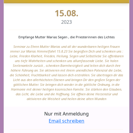
15.08.
2023
Empfange Mutter Marias Segen , die Priesterinnen des Lichtes
Seminar zu Ehren Mutter Marias und all der wunderbaren heiligen Frauen
immer zur Marias Himmelfahrt 15.8.23 Sie begrüßen Dich und schenken uns :
Liebe, Frieden Klarheit, Frieden, Heilung, Segen und Selbstliebe Sie offenbaren
uns tiefe Wahrheiten und schenken uns allumfassende Liebe. Sie holen
Seelenanteile zurück , schenken Barmherzigkeit und leiten dich durch ihre
höhere Führung an. Sie aktivieren mit ihrem unendlichen Potenzial die Liebe,
die Schönheit, Fruchtbarkeit und lassen dich erstrahlen. Sie übertragen dir das
Licht aus den allerhöchsten Ebenen und bringen Dir den großen Segen der
göttlichen Mutter. Sie bringen dich wieder in die göttliche Ordnung, in die
Harmonie mit deiner heiligen kosmischen Familie. Sie stärken den Glauben,
das Licht, die Liebe und die Hoffnung. Sie öffnen deine Herzenstür und
aktivieren die Weisheit und heilen deine alten Wunden
Nur mit Anmeldung
Email schreiben