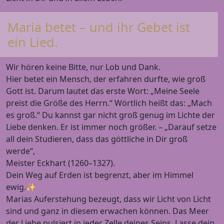
Maria betet – und ihr Gebet ist
ein Lied.
Wir hören keine Bitte, nur Lob und Dank.
Hier betet ein Mensch, der erfahren durfte, wie groß
Gott ist. Darum lautet das erste Wort: „Meine Seele
preist die Größe des Herrn.“ Wörtlich heißt das: „Mach
es groß.“ Du kannst gar nicht groß genug im Lichte der
Liebe denken. Er ist immer noch größer. – „Darauf setze
all dein Studieren, dass das göttliche in Dir groß
werde“,
Meister Eckhart (1260–1327).
Dein Weg auf Erden ist begrenzt, aber im Himmel
ewig.✨
Marias Auferstehung bezeugt, dass wir Licht von Licht
sind und ganz in diesem erwachen können. Das Meer
der Liebe pulsiert in jeder Zelle deines Seins. Lasse dein