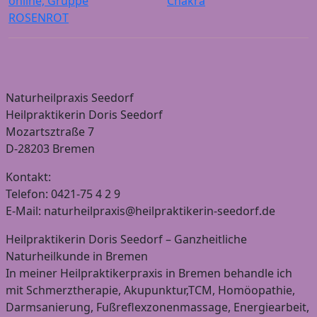
online, Gruppe
Chakra
ROSENROT
Naturheilpraxis Seedorf
Heilpraktikerin Doris Seedorf
Mozartsztraße 7
D-28203 Bremen
Kontakt:
Telefon: 0421-75 4 2 9
E-Mail: naturheilpraxis@heilpraktikerin-seedorf.de
Heilpraktikerin Doris Seedorf – Ganzheitliche
Naturheilkunde in Bremen
In meiner Heilpraktikerpraxis in Bremen behandle ich
mit Schmerztherapie, Akupunktur,TCM, Homöopathie,
Darmsanierung, Fußreflexzonenmassage, Energiearbeit,