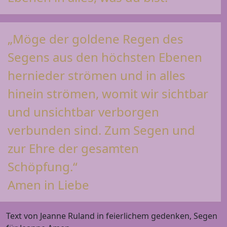
„Möge der goldene Regen des
Segens aus den höchsten Ebenen
hernieder strömen und in alles
hinein strömen, womit wir sichtbar
und unsichtbar verborgen
verbunden sind. Zum Segen und
zur Ehre der gesamten
Schöpfung.“
Amen in Liebe
Text von Jeanne Ruland in feierlichem gedenken, Segen