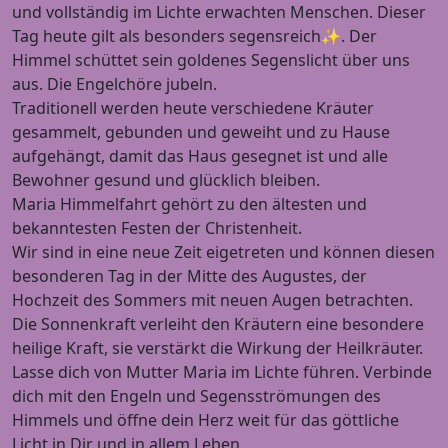
und vollständig im Lichte erwachten Menschen. Dieser
Tag heute gilt als besonders segensreich✨. Der
Himmel schüttet sein goldenes Segenslicht über uns
aus. Die Engelchöre jubeln.
Traditionell werden heute verschiedene Kräuter
gesammelt, gebunden und geweiht und zu Hause
aufgehängt, damit das Haus gesegnet ist und alle
Bewohner gesund und glücklich bleiben.
Maria Himmelfahrt gehört zu den ältesten und
bekanntesten Festen der Christenheit.
Wir sind in eine neue Zeit eigetreten und können diesen
besonderen Tag in der Mitte des Augustes, der
Hochzeit des Sommers mit neuen Augen betrachten.
Die Sonnenkraft verleiht den Kräutern eine besondere
heilige Kraft, sie verstärkt die Wirkung der Heilkräuter.
Lasse dich von Mutter Maria im Lichte führen. Verbinde
dich mit den Engeln und Segensströmungen des
Himmels und öffne dein Herz weit für das göttliche
Licht in Dir und in allem Leben.