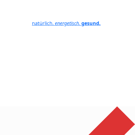
natürlich.
energetisch.
gesund.