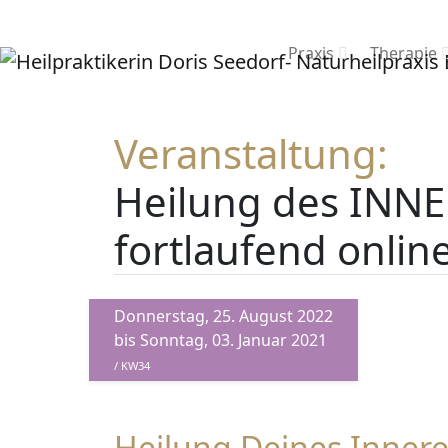
Praxis
Therapie
Veranstaltung:
Heilung des INN
fortlaufend onli
Donnerstag, 25. August 2022
bis Sonntag, 03. Januar 2021
/ KW34
Heilung Deines Innere