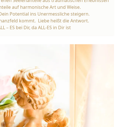
renen Seelenanteile aus traumatischen Erlebnissen
nteile auf harmonische Art und Weise.
Dein Potential ins Unermessliche steigern
.
nanzfeld kommt. Liebe heißt die Antwort.
LL – ES bei Dir, da ALL-ES in Dir ist