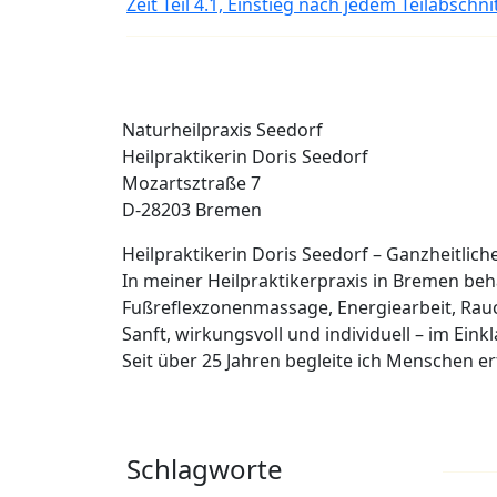
Zeit Teil 4.1, Einstieg nach jedem Teilabschn
Naturheilpraxis Seedorf
Heilpraktikerin Doris Seedorf
Mozartsztraße 7
D-28203 Bremen
Heilpraktikerin Doris Seedorf – Ganzheitlic
In meiner Heilpraktikerpraxis in Bremen b
Fußreflexzonenmassage, Energiearbeit, Rau
Sanft, wirkungsvoll und individuell – im Eink
Seit über 25 Jahren begleite ich Menschen 
Schlagworte