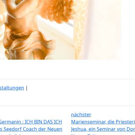
staltungen
|
nächster
Germanin : ICH BIN DAS ICH
Marienseminar, die Priester
ris Seedorf Coach der Neuen
Jeshua, ein Seminar von Dori