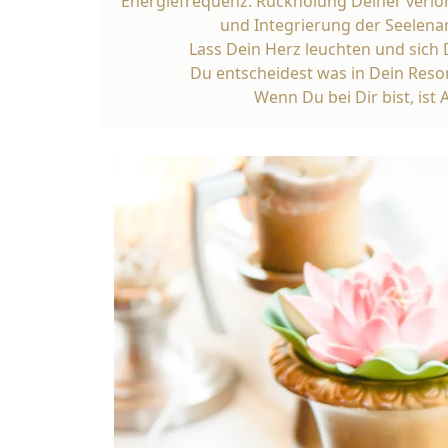
Energiefrequenz. Rückholung Deiner verlo
und Integrierung der Seelena
Lass Dein Herz leuchten und sich 
Du entscheidest was in Dein Reso
Wenn Du bei Dir bist, ist A