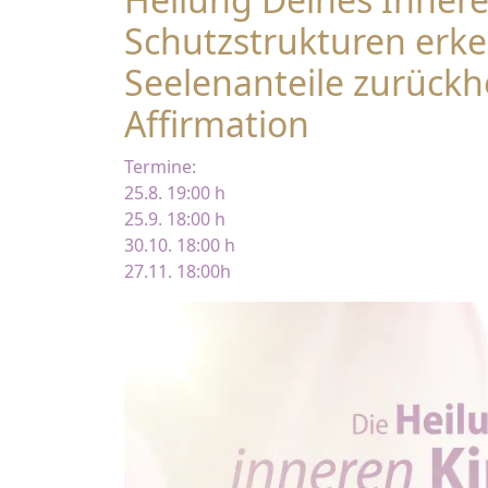
Schutzstrukturen erk
Seelenanteile zurückh
Affirmation
Termine:
25.8. 19:00 h
25.9. 18:00 h
30.10. 18:00 h
27.11. 18:00h