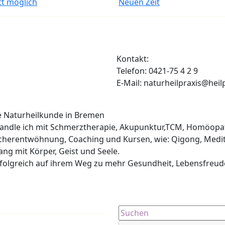
itt möglich
Neuen Zeit
Kontakt:
Telefon: 0421-75 4 2 9
E-Mail: naturheilpraxis@heil
he Naturheilkunde in Bremen
ehandle ich mit Schmerztherapie, Akupunktur,TCM, Homöopa
cherentwöhnung, Coaching und Kursen, wie: Qigong, Medit
lang mit Körper, Geist und Seele.
erfolgreich auf ihrem Weg zu mehr Gesundheit, Lebensfreud