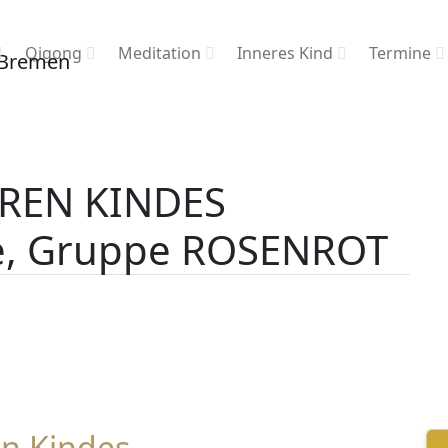
Qigong
Meditation
Inneres Kind
Termine
EREN KINDES
ne, Gruppe ROSENROT
n Kindes,