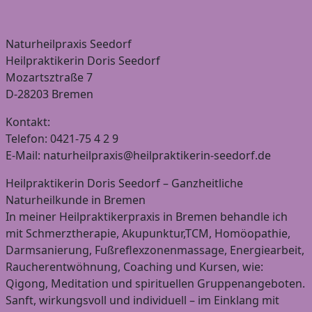
Naturheilpraxis Seedorf
Heilpraktikerin Doris Seedorf
Mozartsztraße 7
D-28203 Bremen
Kontakt:
Telefon: 0421-75 4 2 9
E-Mail: naturheilpraxis@heilpraktikerin-seedorf.de
Heilpraktikerin Doris Seedorf – Ganzheitliche
Naturheilkunde in Bremen
In meiner Heilpraktikerpraxis in Bremen behandle ich
mit Schmerztherapie, Akupunktur,TCM, Homöopathie,
Darmsanierung, Fußreflexzonenmassage, Energiearbeit,
Raucherentwöhnung, Coaching und Kursen, wie:
Qigong, Meditation und spirituellen Gruppenangeboten.
Sanft, wirkungsvoll und individuell – im Einklang mit