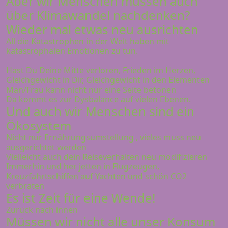
Aber wir Menschen müssen auch
über Klimawandel nachdenken?
Wieder mal etwas neu ausrichten
All die Katastrophen in der Welt haben mit
katastrophalen Emotionen zu tun.
Hast Du Deine Mitte verloren, Frieden im Herzen,
Gleichgewicht in Dir, Gleichgewicht in den Elementen
Man/Frau kann nicht nur eine Seite betonen
Da kommt es zur Dysbalance auf vielen Ebenen.
Und auch wir Menschen sind ein
Ökosystem
Nicht nur Ernährungsumstellung , vieles muss neu
ausgerichtet werden
Vielleicht auch dein Reiseverhalten neu modifizieren
Immerhin und her jetten in Flugzeugen,
Kreuzfahrtschiffen auf Yachten und schön CO2
verbraten
Es ist Zeit für eine Wende!
Zurück nach innen
Müssen wir nicht alle unser Konsum