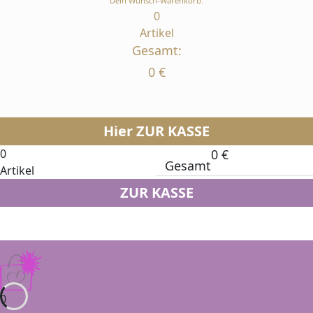
Dein Wunsch-Warenkorb:
0
Artikel
Gesamt:
0
€
Hier ZUR KASSE
0
0
€
Gesamt
Artikel
ZUR KASSE
0