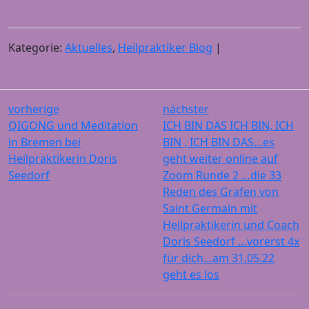
Kategorie:
Aktuelles
,
Heilpraktiker Blog
|
vorherige
nächster
QIGONG und Meditation
ICH BIN DAS ICH BIN, ICH
in Bremen bei
BIN , ICH BIN DAS…es
Heilpraktikerin Doris
geht weiter online auf
Seedorf
Zoom Runde 2 …die 33
Reden des Grafen von
Saint Germain mit
Heilpraktikerin und Coach
Doris Seedorf …vorerst 4x
für dich…am 31.05.22
geht es los