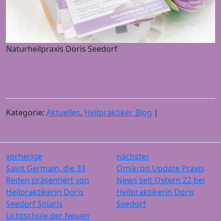
Naturheilpraxis Doris Seedorf
Kategorie:
Aktuelles
,
Heilpraktiker Blog
|
vorherige
nächster
Saint Germain, die 33
Omikron Update Praxis
Reden präsentiert von
News seit Ostern 22 bei
Heilpraktikerin Doris
Heilpraktikerin Doris
Seedorf Solaris
Seedorf
Lichtschule der Neuen