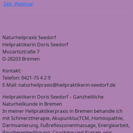
Zeit, Webinar
Naturheilpraxis Seedorf
Heilpraktikerin Doris Seedorf
Mozartsztraße 7
D-28203 Bremen
Kontakt:
Telefon: 0421-75 4 2 9
E-Mail: naturheilpraxis@heilpraktikerin-seedorf.de
Heilpraktikerin Doris Seedorf – Ganzheitliche
Naturheilkunde in Bremen
In meiner Heilpraktikerpraxis in Bremen behandle ich
mit Schmerztherapie, Akupunktur,TCM, Homöopathie,
Darmsanierung, Fußreflexzonenmassage, Energiearbeit,
Raucherentwöhnung, Coaching und Kursen, wie: