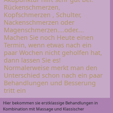
Rückenschmerzen,
Kopfschmerzen , Schulter,
Nackenschmerzen oder
Magenschmerzen….oder….
Machen Sie noch Heute einen
Termin, wenn etwas nach ein
paar Wochen nicht geholfen hat,
dann lassen Sie es!
Normalerweise merkt man den
Unterschied schon nach ein paar
Behandlungen und Besserung
tritt ein
Hier bekommen sie erstklassige Behandlungen in
Kombination mit Massage und Klassischer