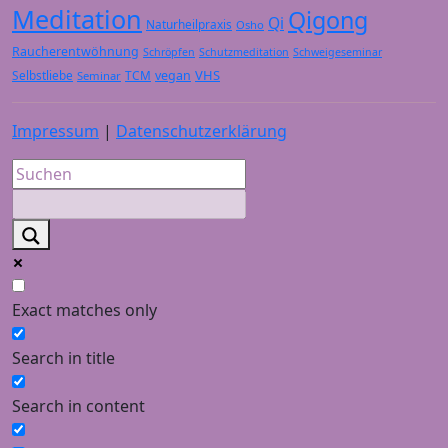
Meditation
Qigong
Qi
Naturheilpraxis
Osho
Raucherentwöhnung
Schröpfen
Schutzmeditation
Schweigeseminar
VHS
Selbstliebe
TCM
vegan
Seminar
Impressum
|
Datenschutzerklärung
Exact matches only
Search in title
Search in content