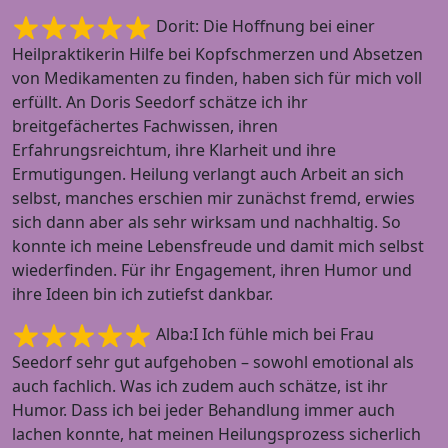
Dorit: Die Hoffnung bei einer
Heilpraktikerin Hilfe bei Kopfschmerzen und Absetzen
von Medikamenten zu finden, haben sich für mich voll
erfüllt. An Doris Seedorf schätze ich ihr
breitgefächertes Fachwissen, ihren
Erfahrungsreichtum, ihre Klarheit und ihre
Ermutigungen. Heilung verlangt auch Arbeit an sich
selbst, manches erschien mir zunächst fremd, erwies
sich dann aber als sehr wirksam und nachhaltig. So
konnte ich meine Lebensfreude und damit mich selbst
wiederfinden. Für ihr Engagement, ihren Humor und
ihre Ideen bin ich zutiefst dankbar.
Alba:I Ich fühle mich bei Frau
Seedorf sehr gut aufgehoben – sowohl emotional als
auch fachlich. Was ich zudem auch schätze, ist ihr
Humor. Dass ich bei jeder Behandlung immer auch
lachen konnte, hat meinen Heilungsprozess sicherlich