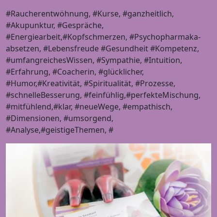
#Raucherentwöhnung, #Kurse, #ganzheitlich,
#Akupunktur, #Gespräche,
#Energiearbeit,#Kopfschmerzen, #Psychopharmaka-
absetzen, #Lebensfreude #Gesundheit #Kompetenz,
#umfangreichesWissen, #Sympathie, #Intuition,
#Erfahrung, #Coacherin, #glücklicher,
#Humor,#Kreativität, #Spiritualität, #Prozesse,
#schnelleBesserung, #feinfühlig,#perfekteMischung,
#mitfühlend,#klar, #neueWege, #empathisch,
#Dimensionen, #umsorgend,
#Analyse,#geistigeThemen, #