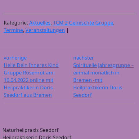
Kategorie:
Aktuelles
,
TCM 2 Gemischte Gruppe
,
Termine
,
Veranstaltungen
|
vorherige
nächster
Heile Dein Inneres Kind
Spirituelle Jahresgruppe –
Gruppe Rosenrot am:
einmal monatlich in
10.04.2022 online mit
Bremen -mit
Heilpraktikerin Doris
Heilpraktikerin Doris
Seedorf aus Bremen
Seedorf
Naturheilpraxis Seedorf
Heilpraktikerin Doris Seedorf