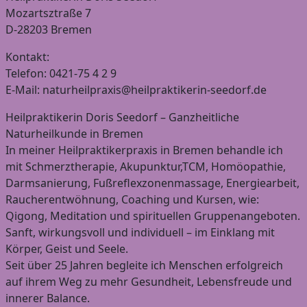
Mozartsztraße 7
D-28203 Bremen
Kontakt:
Telefon: 0421-75 4 2 9
E-Mail: naturheilpraxis@heilpraktikerin-seedorf.de
Heilpraktikerin Doris Seedorf – Ganzheitliche
Naturheilkunde in Bremen
In meiner Heilpraktikerpraxis in Bremen behandle ich
mit Schmerztherapie, Akupunktur,TCM, Homöopathie,
Darmsanierung, Fußreflexzonenmassage, Energiearbeit,
Raucherentwöhnung, Coaching und Kursen, wie:
Qigong, Meditation und spirituellen Gruppenangeboten.
Sanft, wirkungsvoll und individuell – im Einklang mit
Körper, Geist und Seele.
Seit über 25 Jahren begleite ich Menschen erfolgreich
auf ihrem Weg zu mehr Gesundheit, Lebensfreude und
innerer Balance.