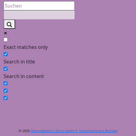
Exact matches only
Search in title
Search in content
© 2026
Heilpraktikerin Doris Seedorf- Naturheilpraxis Bremen