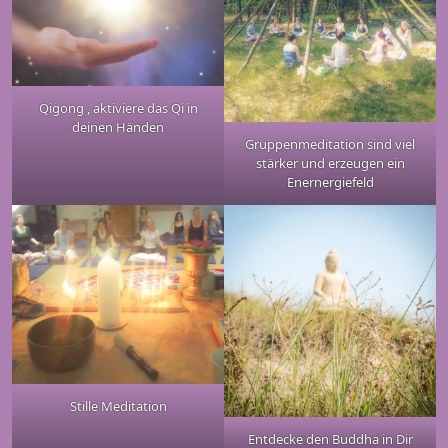
Qigong , aktiviere das Qi in
deinen Händen
Gruppenmeditation sind viel
stärker und erzeugen ein
Enernergiefeld
Stille Meditation
Entdecke den Buddha in Dir