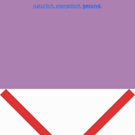
natürlich.
energetisch.
gesund.