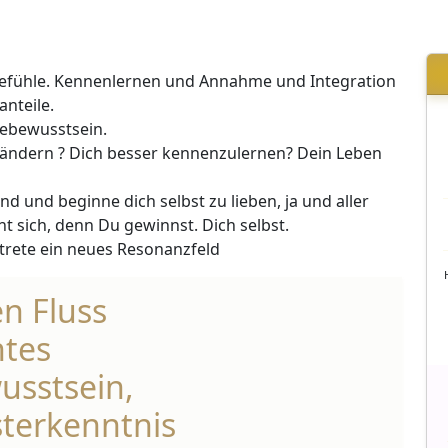
 Gefühle. Kennenlernen und Annahme und Integration
nteile.
lebewusstsein.
verändern ? Dich besser kennenzulernen? Dein Leben
nd und beginne dich selbst zu lieben, ja und aller
nt sich, denn Du gewinnst. Dich selbst.
trete ein neues Resonanzfeld
en Fluss
htes
usstsein,
sterkenntnis