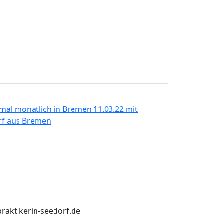
nmal monatlich in Bremen 11.03.22 mit
orf aus Bremen
praktikerin-seedorf.de