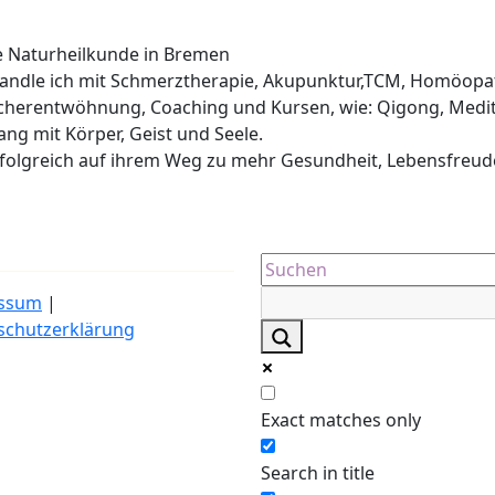
he Naturheilkunde in Bremen
ehandle ich mit Schmerztherapie, Akupunktur,TCM, Homöopa
cherentwöhnung, Coaching und Kursen, wie: Qigong, Medit
lang mit Körper, Geist und Seele.
erfolgreich auf ihrem Weg zu mehr Gesundheit, Lebensfreud
ssum
|
schutzerklärung
Exact matches only
Search in title