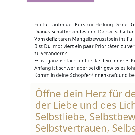
Ein fortlaufender Kurs zur Heilung Deiner
Deines Schattenkindes und Deiner Schattena
Vom defizitären Mangelbewusstsein ins Fül
Bist Du motiviert ein paar Prioritäten zu 
zu verändern?
Es ist ganz einfach, entdecke dein inneres Ki
Anfang ist schwer, aber sei dir gewiss es loh
Komm in deine Schöpfer*innenkraft und be
Öffne dein Herz für d
der Liebe und des Lic
Selbstliebe, Selbstbew
Selbstvertrauen, Selb