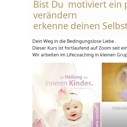
Bist Du motiviert ein 
verändern
erkenne deinen Selbs
Dein Weg in die Bedingungslose Liebe .
Dieser Kurs ist fortlaufend auf Zoom seit ei
Wir arbeiten im Lifecoaching in kleinen Gr
Heilprak