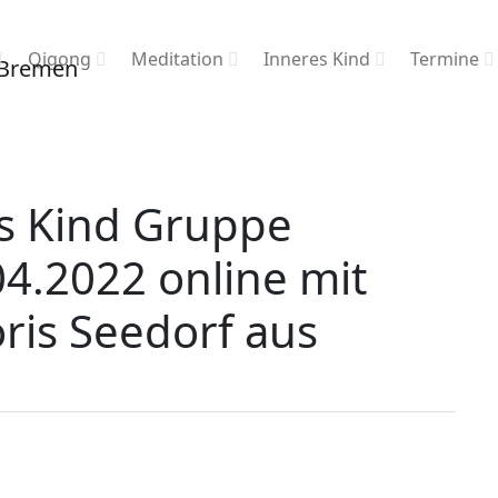
Qigong
Meditation
Inneres Kind
Termine
es Kind Gruppe
4.2022 online mit
oris Seedorf aus