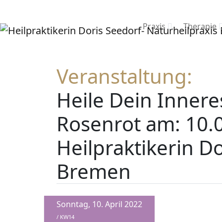
Praxis
Therapie
Veranstaltung:
Heile Dein Inner
Rosenrot am: 10.0
Heilpraktikerin D
Bremen
Sonntag, 10. April 2022
/ KW14