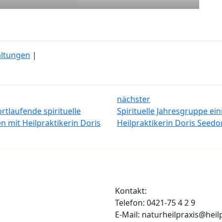
altungen
|
nächster
tlaufende spirituelle
Spirituelle Jahresgruppe ei
 mit Heilpraktikerin Doris
Heilpraktikerin Doris Seed
Kontakt:
Telefon: 0421-75 4 2 9
E-Mail: naturheilpraxis@heil