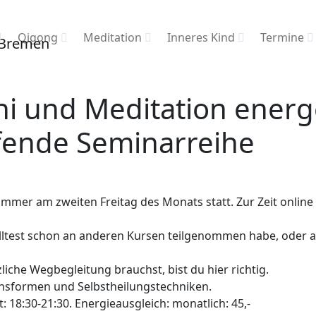
Qigong
Meditation
Inneres Kind
Termine
i und Meditation energ
aufende Seminarreihe
 immer am zweiten Freitag des Monats statt. Zur Zeit onli
lltest schon an anderen Kursen teilgenommen habe, oder a
liche Wegbegleitung brauchst, bist du hier richtig.
ionsformen und Selbstheilungstechniken.
 18:30-21:30. Energieausgleich: monatlich: 45,-