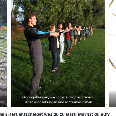
Qigongübungen, wie Lotustautropfen stehen,
Bedankungsübungen und achtsames gehen
dein Herz entscheidet was du zu lässt. Machst du auf?