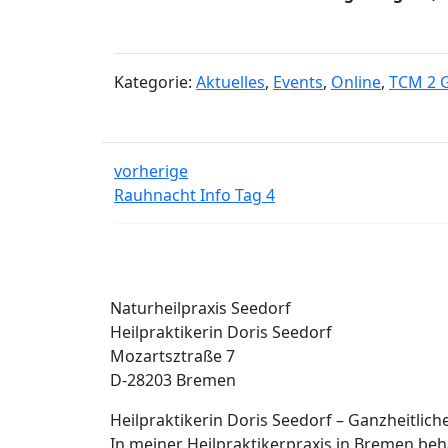
Kategorie:
Aktuelles
,
Events
,
Online
,
TCM 2 
vorherige
Rauhnacht Info Tag 4
Naturheilpraxis Seedorf
Heilpraktikerin Doris Seedorf
Mozartsztraße 7
D-28203 Bremen
Heilpraktikerin Doris Seedorf – Ganzheitlic
In meiner Heilpraktikerpraxis in Bremen b