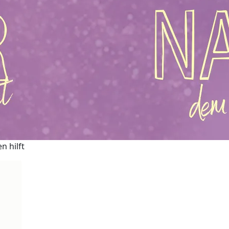
n hilft