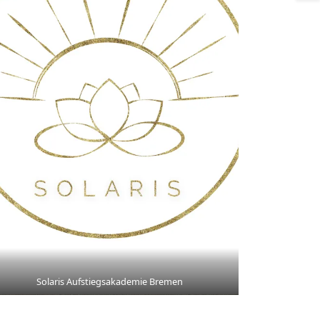
Solaris Aufstiegsakademie Bremen