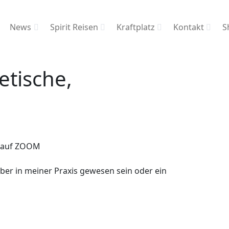
News
Spirit Reisen
Kraftplatz
Kontakt
S
etische,
ne auf ZOOM
ber in meiner Praxis gewesen sein oder ein