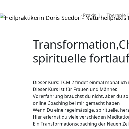
Praxis
Therapie
Transformation,Ch
spirituelle fortl
Dieser Kurs: TCM 2 findet einmal monatlich
Dieser Kurs ist für Frauen und Männer.
Vorerfahrung brauchst du nicht, aber du so
online Coaching bei mir gemacht haben
Wenn Du eine regelmässige, spirituelle, herz
Hier erlernst du viele verschieden Meditat
Ein Transformationscoaching der Neuen Zeit: