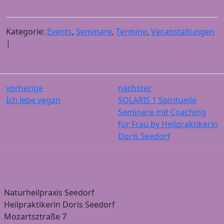
Kategorie:
Events
,
Seminare
,
Termine
,
Veranstaltungen
|
vorherige
nächster
Ich lebe vegan
SOLARIS 1 Spirituelle
Seminare mit Coaching
für Frau by Heilpraktikerin
Doris Seedorf
Naturheilpraxis Seedorf
Heilpraktikerin Doris Seedorf
Mozartsztraße 7