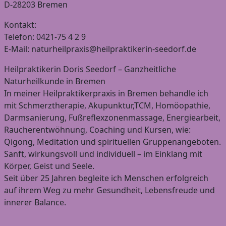
D-28203 Bremen
Kontakt:
Telefon: 0421-75 4 2 9
E-Mail: naturheilpraxis@heilpraktikerin-seedorf.de
Heilpraktikerin Doris Seedorf – Ganzheitliche
Naturheilkunde in Bremen
In meiner Heilpraktikerpraxis in Bremen behandle ich
mit Schmerztherapie, Akupunktur,TCM, Homöopathie,
Darmsanierung, Fußreflexzonenmassage, Energiearbeit,
Raucherentwöhnung, Coaching und Kursen, wie:
Qigong, Meditation und spirituellen Gruppenangeboten.
Sanft, wirkungsvoll und individuell – im Einklang mit
Körper, Geist und Seele.
Seit über 25 Jahren begleite ich Menschen erfolgreich
auf ihrem Weg zu mehr Gesundheit, Lebensfreude und
innerer Balance.