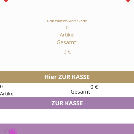
Dein Wunsch-Warenkorb:
0
Artikel
Gesamt:
0
€
Hier ZUR KASSE
0
0
€
Gesamt
Artikel
ZUR KASSE