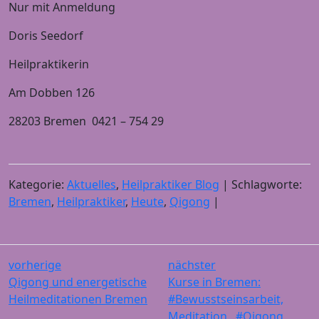
Nur mit Anmeldung
Doris Seedorf
Heilpraktikerin
Am Dobben 126
28203 Bremen 0421 – 754 29
Kategorie:
Aktuelles
,
Heilpraktiker Blog
| Schlagworte:
Bremen
,
Heilpraktiker
,
Heute
,
Qigong
|
vorherige
nächster
Qigong und energetische
Kurse in Bremen:
Heilmeditationen Bremen
#Bewusstseinsarbeit,
Meditation , #Qigong,