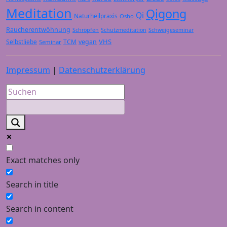
Meditation
Qigong
Qi
Naturheilpraxis
Osho
Raucherentwöhnung
Schröpfen
Schutzmeditation
Schweigeseminar
VHS
Selbstliebe
TCM
vegan
Seminar
Impressum
|
Datenschutzerklärung
Exact matches only
Search in title
Search in content