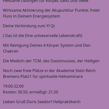
Heilsame Übungen für Körper, Geist und Seele
Wirksame Aktivierung der Akupunktur Punkte, freier
Fluss in Deinem Energiesystem
Deine Verbindung zum Yi Qi
( Das ist die Eine univeserselle Lebenskraft)
Mit Reinigung Deines 4 Körper System und Den
Chakren
Die Medizin der TCM, des Daoismusses, der Heiligen
Noch zwei freie Plätze in der Akademie Stein Reich
Bremens Platz1 für spirituelle Heilseminare
19:00-22:00
Kosten: 30,50, ermäßigt: 21,50
Lieben Gruß Doris Seedorf Heilpraktikerin