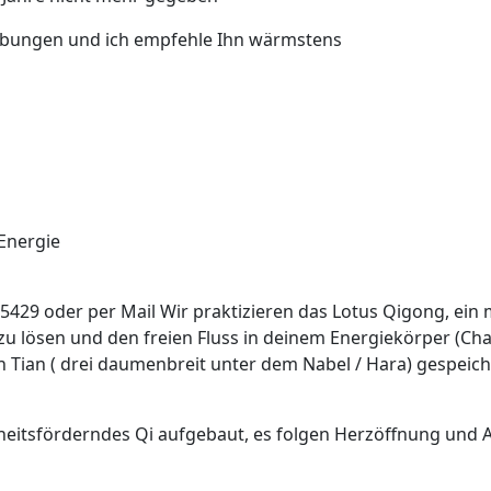
d Übungen und ich empfehle Ihn wärmstens
 Energie
5429 oder per Mail Wir praktizieren das Lotus Qigong, ein 
zu lösen und den freien Fluss in deinem Energiekörper (Ch
n Tian ( drei daumenbreit unter dem Nabel / Hara) gespeich
heitsförderndes Qi aufgebaut, es folgen Herzöffnung und Ak