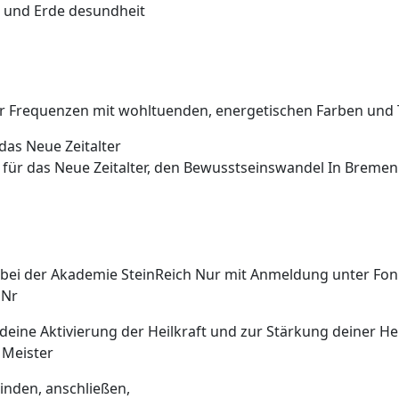
 und Erde desundheit
r Frequenzen mit wohltuenden, energetischen Farben und 
as Neue Zeitalter
ür das Neue Zeitalter, den Bewusstseinswandel In Bremen b
bei der Akademie SteinReich Nur mit Anmeldung unter Fon:
 Nr
deine Aktivierung der Heilkraft und zur Stärkung deiner H
 Meister
binden, anschließen,