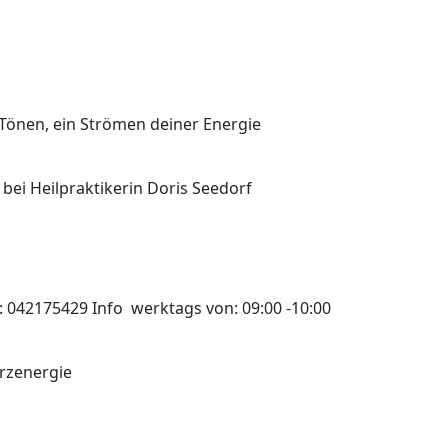
Tönen, ein Strömen deiner Energie
ei Heilpraktikerin Doris Seedorf
 042175429 Info werktags von: 09:00 -10:00
erzenergie