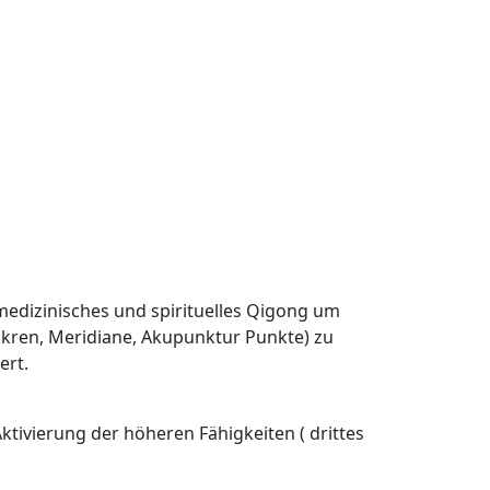
medizinisches und spirituelles Qigong um
akren, Meridiane, Akupunktur Punkte) zu
ert.
tivierung der höheren Fähigkeiten ( drittes