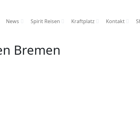
News
Spirit Reisen
Kraftplatz
Kontakt
S
nen Bremen