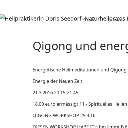
Praxis
Therapie
Qigong und energ
Energetische Heilmeditationen und Qigong 
Energie der Neuen Zeit
21.3.2016 20:15-21:45
18,00 euro ermässigt 11,- Spirituelles Heil
QIGONG WORKSHOP 25.3.16
DIESEN WORKSHOP HABE ICH bestimmt B 6 