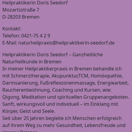
Heilpraktikerin Doris Seedorf
Mozartsztraße 7
D-28203 Bremen
Kontakt:
Telefon: 0421-75 4 2 9
E-Mail: naturheilpraxis@heilpraktikerin-seedorf.de
Heilpraktikerin Doris Seedorf – Ganzheitliche
Naturheilkunde in Bremen
In meiner Heilpraktikerpraxis in Bremen behandle ich
mit Schmerztherapie, Akupunktur,TCM, Homöopathie,
Darmsanierung, Fußreflexzonenmassage, Energiearbeit,
Raucherentwöhnung, Coaching und Kursen, wie:
Qigong, Meditation und spirituellen Gruppenangeboten.
Sanft, wirkungsvoll und individuell – im Einklang mit
Körper, Geist und Seele.
Seit über 25 Jahren begleite ich Menschen erfolgreich
auf ihrem Weg zu mehr Gesundheit, Lebensfreude und