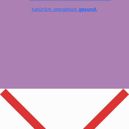
natürlich.
energetisch.
gesund.