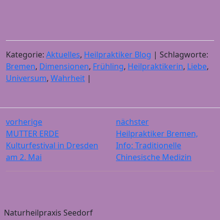
Kategorie:
Aktuelles
,
Heilpraktiker Blog
| Schlagworte:
Bremen
,
Dimensionen
,
Frühling
,
Heilpraktikerin
,
Liebe
,
Universum
,
Wahrheit
|
vorherige
nächster
MUTTER ERDE
Heilpraktiker Bremen,
Kulturfestival in Dresden
Info: Traditionelle
am 2. Mai
Chinesische Medizin
Naturheilpraxis Seedorf