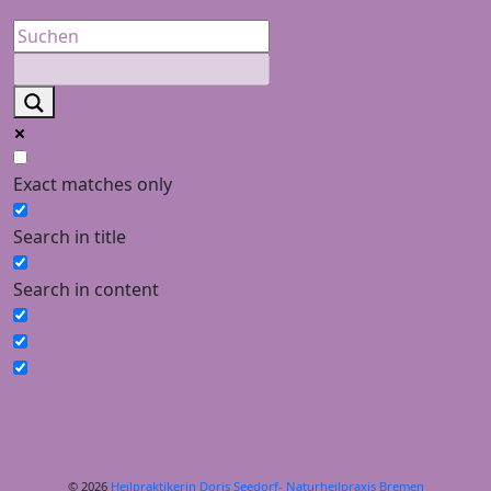
Exact matches only
Search in title
Search in content
© 2026
Heilpraktikerin Doris Seedorf- Naturheilpraxis Bremen