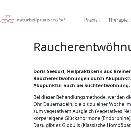
Praxis
Therapie
Raucherentwöhnu
Doris Seedorf, Heilpraktikerin aus Bremen,
Raucherentwöhnungen durch Akupunktur, 
Akupunktur auch bei Suchtentwöhnung.
Bei dieser Behandlungsmethode, werden di
Ohr Dauernadeln, die bis zu einer Woche im
zum vegetativem Ausgleich (Vegetatives Nerv
körpereigene Glückshormone (Endorphine)
Dazu gibt es Globulis (Klassische Homoöpa