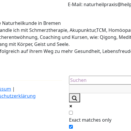
E-Mail: naturheilpraxis@heil
he Naturheilkunde in Bremen
ehandle ich mit Schmerztherapie, Akupunktur,TCM, Homöopa
cherentwöhnung, Coaching und Kursen, wie: Qigong, Medit
lang mit Körper, Geist und Seele.
erfolgreich auf ihrem Weg zu mehr Gesundheit, Lebensfreud
ssum
|
schutzerklärung
Exact matches only