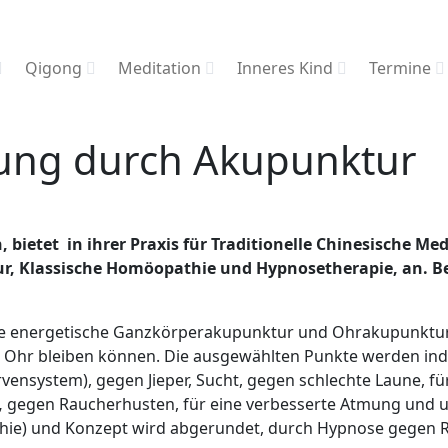
Qigong
Meditation
Inneres Kind
Termine
ng durch Akupunktur
 bietet in ihrer Praxis für Traditionelle Chinesische Med
Klassische Homöopathie und Hypnosetherapie, an. Bes
e energetische Ganzkörperakupunktur und Ohrakupunktur e
 Ohr bleiben können. Die ausgewählten Punkte werden indivi
ensystem), gegen Jieper, Sucht, gegen schlechte Laune, fü
,
gegen Raucherhusten, für eine verbesserte Atmung und un
thie) und Konzept wird abgerundet, durch Hypnose gegen 