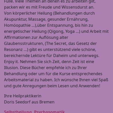
Fülle. Viele Themen an denen es zu arbeiten gilt,
packen wir es mit Freude und Wissensdurst an.
Von körperlicher Heilung (Behandlungen durch
Akupunktur, Massage, gesunder Ernährung,
Homöopathie …),über Entspannung, bis hin zu
energetischer Heilung (Qigong, Yoga …) und Arbeit mit
Affirmationen zur Auflösung alter
Glaubensstrukturen, (The Secret, das Gesetz der
Resonanz …) gibt es unterstützend viele schöne,
bereichernde Lektüre für Daheim und unterwegs.
Enjoy it. Nehmen Sie sich Zeit, denn Zeit ist eine
Illusion. Diese Bücher empfehle ich zu Ihrer
Behandlung oder um für die Kurse entsprechendes
Arbeitsmaterial zu haben. Ich wünsche Ihnen viel Spaß
und gute Anregungen beim Lesen und Anwenden!
Ihre Heilpraktikerin
Doris Seedorf aus Bremen
Selbstheilung, Psychosomatik