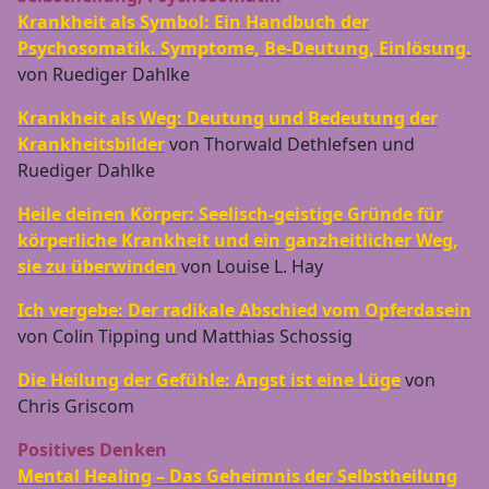
Krankheit als Symbol: Ein Handbuch der
Psychosomatik. Symptome, Be-Deutung, Einlösung.
von Ruediger Dahlke
Krankheit als Weg: Deutung und Bedeutung der
Krankheitsbilder
von Thorwald Dethlefsen und
Ruediger Dahlke
Heile deinen Körper: Seelisch-geistige Gründe für
körperliche Krankheit und ein ganzheitlicher Weg,
sie zu überwinden
von Louise L. Hay
Ich vergebe: Der radikale Abschied vom Opferdasein
von Colin Tipping und Matthias Schossig
Die Heilung der Gefühle: Angst ist eine Lüge
von
Chris Griscom
Positives Denken
Mental Healing – Das Geheimnis der Selbstheilung