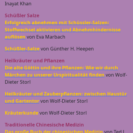
Inayat Khan
Schüßler Salze
Erfolgreich abnehmen mit Schüssler-Salzen:
Stoffwechsel aktivieren und Abnehmhindernisse
auflösen
von Eva Marbach
Schüßler-Salze
von Günther H. Heepen
Heilkräuter und Pflanzen
Die alte Göttin und ihre Pflanzen: Wie wir durch
Märchen zu unserer Urspiritualität finden
von Wolf-
Dieter Storl
Heilkräuter und Zauberpflanzen: zwischen Haustür
und Gartentor
von Wolf-Dieter Storl
Kräuterkunde
von Wolf-Dieter Storl
Traditionelle Chinesische Medizin
Das große Buch der chinesischen Medizin
von Ted J.