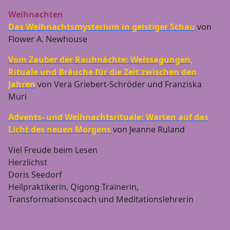
Weihnachten
Das Weihnachtsmysterium in geistiger Schau
von
Flower A. Newhouse
Vom Zauber der Rauhnächte: Weissagungen,
Rituale und Bräuche für die Zeit zwischen den
Jahren
von Vera Griebert-Schröder und Franziska
Muri
Advents- und Weihnachtsrituale: Warten auf das
Licht des neuen Morgens
von Jeanne Ruland
Viel Freude beim Lesen
Herzlichst
Doris Seedorf
Heilpraktikerin, Qigong Trainerin,
Transformationscoach und Meditationslehrerin