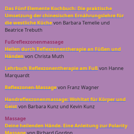
Das Fünf Elemente Kochbuch: Die praktische
Umsetzung der chinesischen Ernährungslehre für
die westliche Küche
von Barbara Temelie und
Beatrice Trebuth
Fußreflexzonenmassage
Heilen durch Reflexzonentherapie an Füßen und
Händen
von Christa Muth
Lehrbuch Reflexzonentherapie am Fuß
von Hanne
Marquardt
Reflexzonen-Massage
von Franz Wagner
Handreflexzonenmassage: Wohltat für Körper und
Geist
von Barbara Kunz und Kevin Kunz
Massage
Deine heilenden Hände. Eine Anleitung zur Polarity
Massage
von Richard Gordon