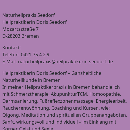
Naturheilpraxis Seedorf
Heilpraktikerin Doris Seedorf
Mozartsztraße 7
D-28203 Bremen
Kontakt:
Telefon: 0421-75 4 2 9
E-Mail: naturheilpraxis@heilpraktikerin-seedorf.de
Heilpraktikerin Doris Seedorf – Ganzheitliche
Naturheilkunde in Bremen
In meiner Heilpraktikerpraxis in Bremen behandle ich
mit Schmerztherapie, Akupunktur,TCM, Homöopathie,
Darmsanierung, Fußreflexzonenmassage, Energiearbeit,
Raucherentwöhnung, Coaching und Kursen, wie:
Qigong, Meditation und spirituellen Gruppenangeboten.
Sanft, wirkungsvoll und individuell – im Einklang mit
Körper, Geist und Seele.