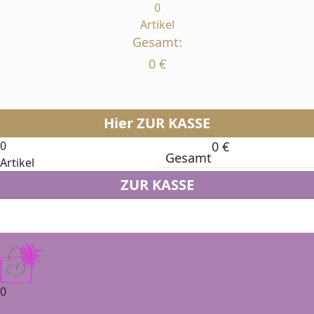
0
Artikel
Gesamt:
0
€
Hier ZUR KASSE
0
0
€
Gesamt
Artikel
ZUR KASSE
0