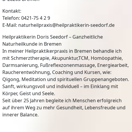
Kontakt:
Telefon: 0421-75 4 2 9
E-Mail: naturheilpraxis@heilpraktikerin-seedorf.de
Heilpraktikerin Doris Seedorf – Ganzheitliche
Naturheilkunde in Bremen
In meiner Heilpraktikerpraxis in Bremen behandle ich
mit Schmerztherapie, Akupunktur,TCM, Homöopathie,
Darmsanierung, Fußreflexzonenmassage, Energiearbeit,
Raucherentwöhnung, Coaching und Kursen, wie:
Qigong, Meditation und spirituellen Gruppenangeboten.
Sanft, wirkungsvoll und individuell – im Einklang mit
Körper, Geist und Seele.
Seit über 25 Jahren begleite ich Menschen erfolgreich
auf ihrem Weg zu mehr Gesundheit, Lebensfreude und
innerer Balance.