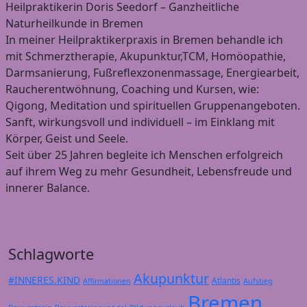
Heilpraktikerin Doris Seedorf – Ganzheitliche
Naturheilkunde in Bremen
In meiner Heilpraktikerpraxis in Bremen behandle ich
mit Schmerztherapie, Akupunktur,TCM, Homöopathie,
Darmsanierung, Fußreflexzonenmassage, Energiearbeit,
Raucherentwöhnung, Coaching und Kursen, wie:
Qigong, Meditation und spirituellen Gruppenangeboten.
Sanft, wirkungsvoll und individuell – im Einklang mit
Körper, Geist und Seele.
Seit über 25 Jahren begleite ich Menschen erfolgreich
auf ihrem Weg zu mehr Gesundheit, Lebensfreude und
innerer Balance.
Schlagworte
Akupunktur
#INNERES.KIND
Atlantis
Affirmationen
Aufstieg
Bremen