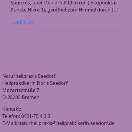
Spüre es, über Deine Fuß Chakren ( Akupunktur
Punkte Niere 1), geöffnet zum Himmel durch […]
... mehr >>
Naturheilpraxis Seedorf
Heilpraktikerin Doris Seedorf
Mozartsztraße 7
D-28203 Bremen
Kontakt:
Telefon: 0421-75 4 2 9
E-Mail: naturheilpraxis@heilpraktikerin-seedorf.de