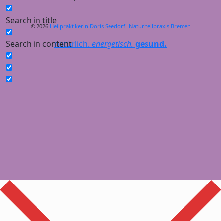
Search in title
© 2026
Heilpraktikerin Doris Seedorf- Naturheilpraxis Bremen
Search in content
natürlich.
energetisch.
gesund.