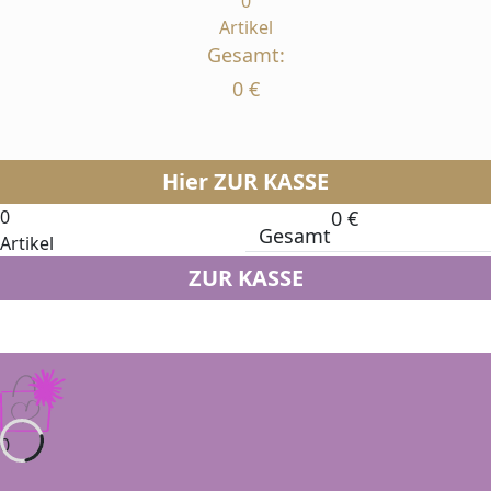
0
Artikel
Gesamt:
0
€
Hier ZUR KASSE
0
0
€
Gesamt
Artikel
ZUR KASSE
0