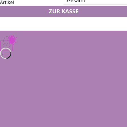
Gesamt
Artikel
ZUR KASSE
0