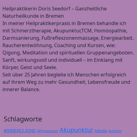
Heilpraktikerin Doris Seedorf – Ganzheitliche
Naturheilkunde in Bremen
In meiner Heilpraktikerpraxis in Bremen behandle ich
mit Schmerztherapie, Akupunktur,TCM, Homöopathie,
Darmsanierung, Fußreflexzonenmassage, Energiearbeit,
Raucherentwöhnung, Coaching und Kursen, wie:
Qigong, Meditation und spirituellen Gruppenangeboten.
Sanft, wirkungsvoll und individuell – im Einklang mit
Körper, Geist und Seele.
Seit über 25 Jahren begleite ich Menschen erfolgreich
auf ihrem Weg zu mehr Gesundheit, Lebensfreude und
innerer Balance.
Schlagworte
Akupunktur
#INNERES.KIND
Atlantis
Affirmationen
Aufstieg