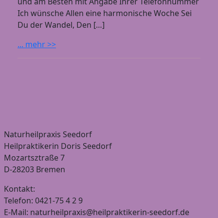
und am Besten mit Angabe Ihrer Telefonnummer
Ich wünsche Allen eine harmonische Woche Sei
Du der Wandel, Den […]
... mehr >>
Naturheilpraxis Seedorf
Heilpraktikerin Doris Seedorf
Mozartsztraße 7
D-28203 Bremen
Kontakt:
Telefon: 0421-75 4 2 9
E-Mail: naturheilpraxis@heilpraktikerin-seedorf.de