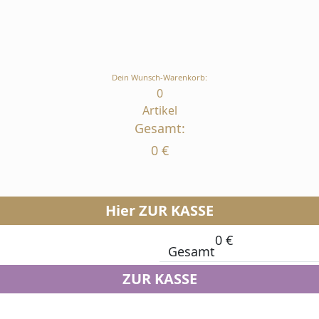
Dein Wunsch-Warenkorb:
0
Artikel
Gesamt:
0
€
Hier ZUR KASSE
0
€
Gesamt
ZUR KASSE