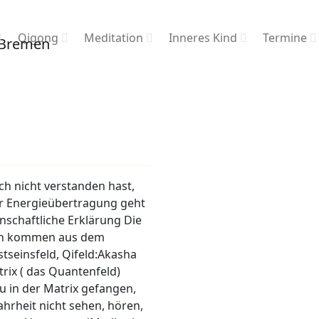
Qigong
Meditation
Inneres Kind
Termine
ch nicht verstanden hast,
r Energieübertragung geht
nschaftliche Erklärung Die
en kommen aus dem
seinsfeld, Qifeld:Akasha
rix ( das Quantenfeld)
u in der Matrix gefangen,
hrheit nicht sehen, hören,