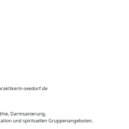
praktikerin-seedorf.de
thie, Darmsanierung,
ation und spirituellen Gruppenangeboten.