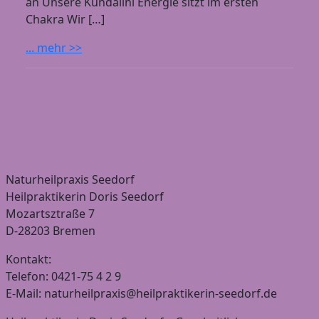
an Unsere Kundalini Energie sitzt im ersten
Chakra Wir […]
... mehr >>
Naturheilpraxis Seedorf
Heilpraktikerin Doris Seedorf
Mozartsztraße 7
D-28203 Bremen
Kontakt:
Telefon: 0421-75 4 2 9
E-Mail: naturheilpraxis@heilpraktikerin-seedorf.de