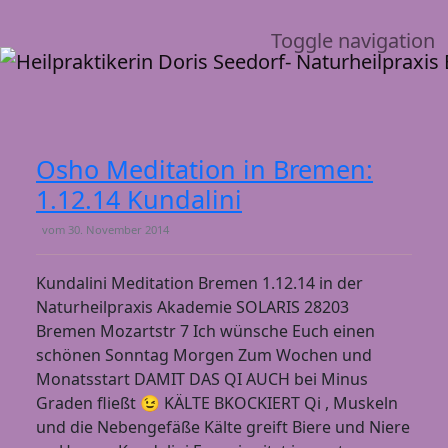
Toggle navigation
Osho Meditation in Bremen:
1.12.14 Kundalini
vom
30. November 2014
Kundalini Meditation Bremen 1.12.14 in der
Naturheilpraxis Akademie SOLARIS 28203
Bremen Mozartstr 7 Ich wünsche Euch einen
schönen Sonntag Morgen Zum Wochen und
Monatsstart DAMIT DAS QI AUCH bei Minus
Graden fließt 😉 KÄLTE BKOCKIERT Qi , Muskeln
und die Nebengefäße Kälte greift Biere und Niere