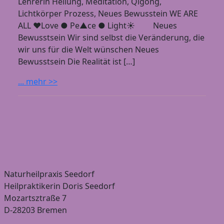
Lehrerin Heilung, Meditation, Qigong,
Lichtkörper Prozess, Neues Bewusstein WE ARE
ALL ❤Love ● Pe▲ce ● Light☀ Neues
Bewusstsein Wir sind selbst die Veränderung, die
wir uns für die Welt wünschen Neues
Bewusstsein Die Realität ist […]
... mehr >>
Naturheilpraxis Seedorf
Heilpraktikerin Doris Seedorf
Mozartsztraße 7
D-28203 Bremen