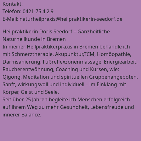
Kontakt:
Telefon: 0421-75 4 2 9
E-Mail: naturheilpraxis@heilpraktikerin-seedorf.de
Heilpraktikerin Doris Seedorf – Ganzheitliche
Naturheilkunde in Bremen
In meiner Heilpraktikerpraxis in Bremen behandle ich
mit Schmerztherapie, Akupunktur,TCM, Homöopathie,
Darmsanierung, Fußreflexzonenmassage, Energiearbeit,
Raucherentwöhnung, Coaching und Kursen, wie:
Qigong, Meditation und spirituellen Gruppenangeboten.
Sanft, wirkungsvoll und individuell – im Einklang mit
Körper, Geist und Seele.
Seit über 25 Jahren begleite ich Menschen erfolgreich
auf ihrem Weg zu mehr Gesundheit, Lebensfreude und
innerer Balance.