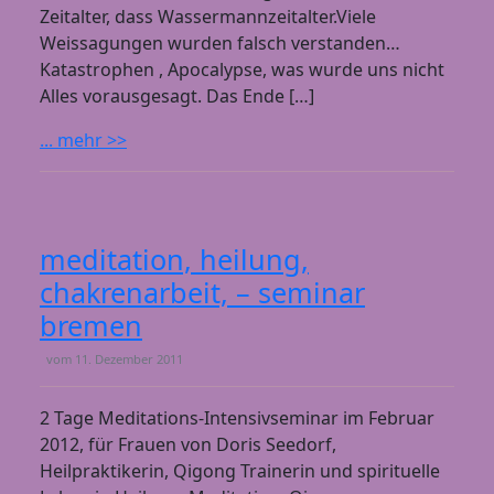
Zeitalter, dass Wassermannzeitalter.Viele
Weissagungen wurden falsch verstanden…
Katastrophen , Apocalypse, was wurde uns nicht
Alles vorausgesagt. Das Ende […]
... mehr >>
meditation, heilung,
chakrenarbeit, – seminar
bremen
vom
11. Dezember 2011
2 Tage Meditations-Intensivseminar im Februar
2012, für Frauen von Doris Seedorf,
Heilpraktikerin, Qigong Trainerin und spirituelle