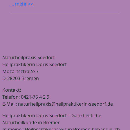
... mehr >>
Naturheilpraxis Seedorf
Heilpraktikerin Doris Seedorf
Mozartsztraße 7
D-28203 Bremen
Kontakt:
Telefon: 0421-75 4 2 9
E-Mail: naturheilpraxis@heilpraktikerin-seedorf.de
Heilpraktikerin Doris Seedorf – Ganzheitliche
Naturheilkunde in Bremen
In meiner Heilpraktikerpraxis in Bremen behandle ich