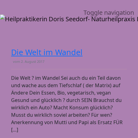
Toggle navigation
Die Welt im Wandel
vom
2. August 2017
Die Welt ? im Wandel Sei auch du ein Teil davon
und wache aus dem Tiefschlaf ( der Matrix) auf
Ändere Dein Essen, Bio, vegetarisch, vegan
Gesund und glücklich ? durch SEIN Brauchst du
wirklich ein Auto? Macht Konsum glücklich?
Musst du wirklich soviel arbeiten? Für wen?
Anerkennung von Mutti und Papi als Ersatz FÜR
[…]