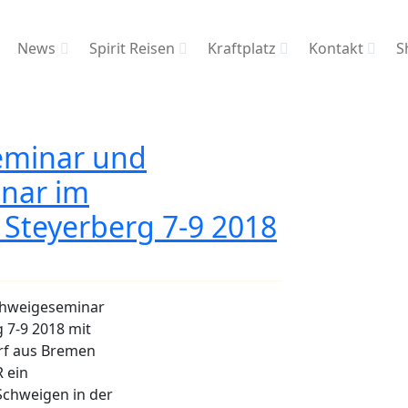
News
Spirit Reisen
Kraftplatz
Kontakt
S
eminar und
nar im
Steyerberg 7-9 2018
chweigeseminar
 7-9 2018 mit
orf aus Bremen
 ein
chweigen in der