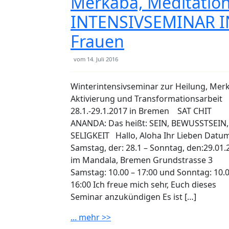
Merkaba, Meditation
INTENSIVSEMINAR I
Frauen
vom
14. Juli 2016
Winterintensivseminar zur Heilung, Mer
Aktivierung und Transformationsarbeit
28.1.-29.1.2017 in Bremen SAT CHIT
ANANDA: Das heißt: SEIN, BEWUSSTSEIN,
SELIGKEIT Hallo, Aloha Ihr Lieben Datu
Samstag, der: 28.1 – Sonntag, den:29.01.
im Mandala, Bremen Grundstrasse 3
Samstag: 10.00 – 17:00 und Sonntag: 10.0
16:00 Ich freue mich sehr, Euch dieses
Seminar anzukündigen Es ist […]
... mehr >>