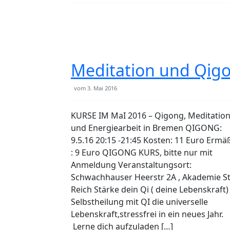
Meditation und Qig
vom
3. Mai 2016
KURSE IM MaI 2016 – Qigong, Meditatio
und Energiearbeit in Bremen QIGONG:
9.5.16 20:15 -21:45 Kosten: 11 Euro Ermä
: 9 Euro QIGONG KURS, bitte nur mit
Anmeldung Veranstaltungsort:
Schwachhauser Heerstr 2A , Akademie St
Reich Stärke dein Qi ( deine Lebenskraft)
Selbstheilung mit QI die universelle
Lebenskraft,stressfrei in ein neues Jahr.
Lerne dich aufzuladen […]