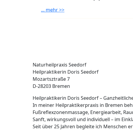
... mehr >>
Naturheilpraxis Seedorf
Heilpraktikerin Doris Seedorf
Mozartsztraße 7
D-28203 Bremen
Heilpraktikerin Doris Seedorf – Ganzheitlic
In meiner Heilpraktikerpraxis in Bremen b
Fußreflexzonenmassage, Energiearbeit, Rau
Sanft, wirkungsvoll und individuell – im Eink
Seit über 25 Jahren begleite ich Menschen 