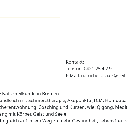
Kontakt:
Telefon: 0421-75 4 2 9
E-Mail: naturheilpraxis@heil
he Naturheilkunde in Bremen
ehandle ich mit Schmerztherapie, Akupunktur,TCM, Homöopa
cherentwöhnung, Coaching und Kursen, wie: Qigong, Medit
lang mit Körper, Geist und Seele.
erfolgreich auf ihrem Weg zu mehr Gesundheit, Lebensfreud