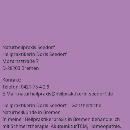
Naturheilpraxis Seedorf
Heilpraktikerin Doris Seedorf
Mozartsztraße 7
D-28203 Bremen
Kontakt:
Telefon: 0421-75 4 2 9
E-Mail: naturheilpraxis@heilpraktikerin-seedorf.de
Heilpraktikerin Doris Seedorf – Ganzheitliche
Naturheilkunde in Bremen
In meiner Heilpraktikerpraxis in Bremen behandle ich
mit Schmerztherapie, Akupunktur,TCM, Homöopathie,