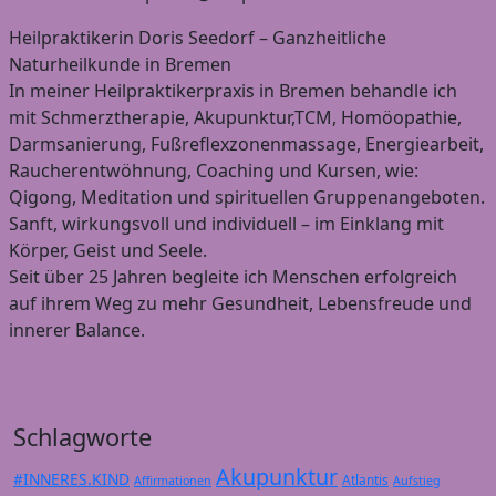
Heilpraktikerin Doris Seedorf – Ganzheitliche
Naturheilkunde in Bremen
In meiner Heilpraktikerpraxis in Bremen behandle ich
mit Schmerztherapie, Akupunktur,TCM, Homöopathie,
Darmsanierung, Fußreflexzonenmassage, Energiearbeit,
Raucherentwöhnung, Coaching und Kursen, wie:
Qigong, Meditation und spirituellen Gruppenangeboten.
Sanft, wirkungsvoll und individuell – im Einklang mit
Körper, Geist und Seele.
Seit über 25 Jahren begleite ich Menschen erfolgreich
auf ihrem Weg zu mehr Gesundheit, Lebensfreude und
innerer Balance.
Schlagworte
Akupunktur
#INNERES.KIND
Atlantis
Affirmationen
Aufstieg