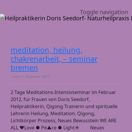
Toggle navigation
meditation, heilung,
chakrenarbeit, – seminar
bremen
vom
11. Dezember 2011
2 Tage Meditations-Intensivseminar im Februar
2012, für Frauen von Doris Seedorf,
Heilpraktikerin, Qigong Trainerin und spirituelle
Lehrerin Heilung, Meditation, Qigong,
Lichtkörper Prozess, Neues Bewusstein WE ARE
ALL ❤Love ● Pe▲ce ● Light☀ Neues