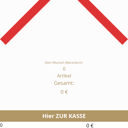
Dein Wunsch-Warenkorb:
0
Artikel
Gesamt:
0
€
Hier ZUR KASSE
0
0
€