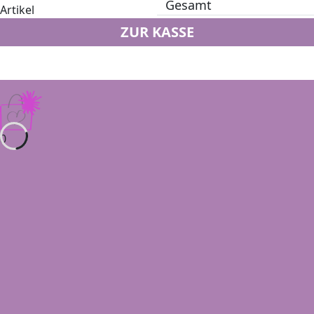
Gesamt
Artikel
ZUR KASSE
0