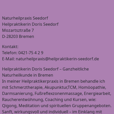
Naturheilpraxis Seedorf
Heilpraktikerin Doris Seedorf
Mozartsztraße 7
D-28203 Bremen
Kontakt:
Telefon: 0421-75 4 2 9
E-Mail: naturheilpraxis@heilpraktikerin-seedorf.de
Heilpraktikerin Doris Seedorf – Ganzheitliche
Naturheilkunde in Bremen
In meiner Heilpraktikerpraxis in Bremen behandle ich
mit Schmerztherapie, Akupunktur,TCM, Homöopathie,
Darmsanierung, Fußreflexzonenmassage, Energiearbeit,
Raucherentwöhnung, Coaching und Kursen, wie:
Qigong, Meditation und spirituellen Gruppenangeboten.
Sanft, wirkungsvoll und individuell – im Einklang mit