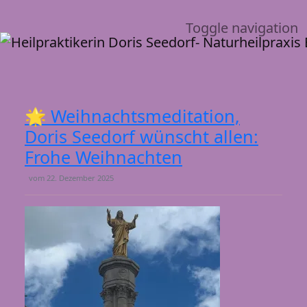
Toggle navigation
🌟 Weihnachtsmeditation,
Doris Seedorf wünscht allen:
Frohe Weihnachten
vom
22. Dezember 2025