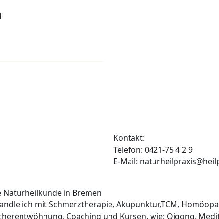
d
Kontakt:
Telefon: 0421-75 4 2 9
E-Mail: naturheilpraxis@heil
he Naturheilkunde in Bremen
ehandle ich mit Schmerztherapie, Akupunktur,TCM, Homöopa
cherentwöhnung, Coaching und Kursen, wie: Qigong, Medit