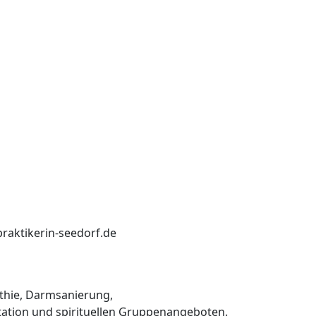
praktikerin-seedorf.de
thie, Darmsanierung,
ation und spirituellen Gruppenangeboten.