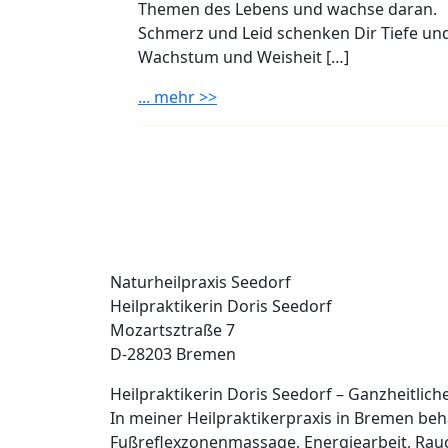
Themen des Lebens und wachse daran.
Schmerz und Leid schenken Dir Tiefe un
Wachstum und Weisheit […]
... mehr >>
Naturheilpraxis Seedorf
Heilpraktikerin Doris Seedorf
Mozartsztraße 7
D-28203 Bremen
Heilpraktikerin Doris Seedorf – Ganzheitlic
In meiner Heilpraktikerpraxis in Bremen b
Fußreflexzonenmassage, Energiearbeit, Rau