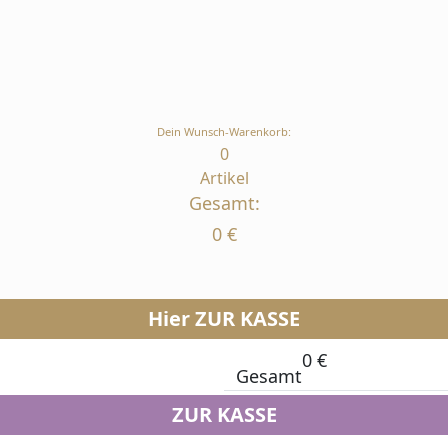
Dein Wunsch-Warenkorb:
0
Artikel
Gesamt:
0
€
Hier ZUR KASSE
0
€
Gesamt
ZUR KASSE