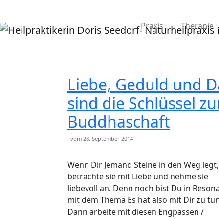
Praxis
Therapie
Liebe, Geduld und D
sind die Schlüssel zu
Buddhaschaft
vom
28. September 2014
Wenn Dir Jemand Steine in den Weg legt,
betrachte sie mit Liebe und nehme sie
liebevoll an. Denn noch bist Du in Reson
mit dem Thema Es hat also mit Dir zu tun
Dann arbeite mit diesen Engpässen /