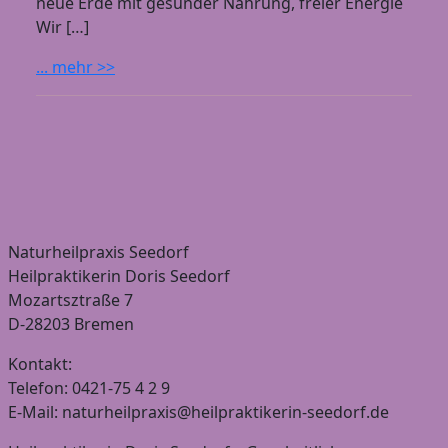
neue Erde mit gesunder Nahrung, freier Energie
Wir […]
... mehr >>
Naturheilpraxis Seedorf
Heilpraktikerin Doris Seedorf
Mozartsztraße 7
D-28203 Bremen
Kontakt:
Telefon: 0421-75 4 2 9
E-Mail: naturheilpraxis@heilpraktikerin-seedorf.de