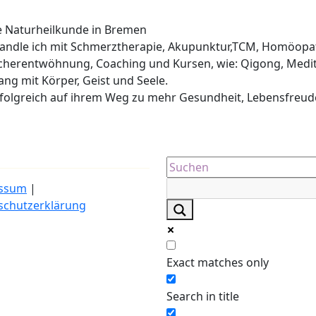
he Naturheilkunde in Bremen
ehandle ich mit Schmerztherapie, Akupunktur,TCM, Homöopa
cherentwöhnung, Coaching und Kursen, wie: Qigong, Medit
lang mit Körper, Geist und Seele.
erfolgreich auf ihrem Weg zu mehr Gesundheit, Lebensfreud
ssum
|
schutzerklärung
Exact matches only
Search in title