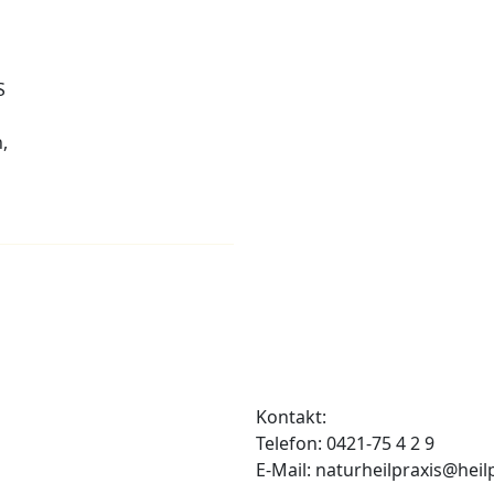
S
,
Kontakt:
Telefon: 0421-75 4 2 9
E-Mail: naturheilpraxis@heil