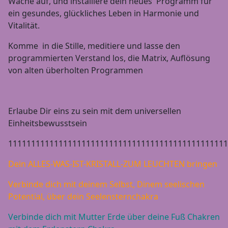
Wache auf, und installiere dein neues Programm für
ein gesundes, glückliches Leben in Harmonie und
Vitalität.
Komme in die Stille, meditiere und lasse den
programmierten Verstand los, die Matrix, Auflösung
von alten überholten Programmen
Erlaube Dir eins zu sein mit dem universellen
Einheitsbewusstsein
111111111111111111111111111111111111111111111111
Dein ALLES-WAS-IST-KRISTALL-ZUM LEUCHTEN bringen
Verbinde dich mit deinem Selbst, Dinem seelischen
Potential, über dein Seelensternchakra
Verbinde dich mit Mutter Erde über deine Fuß Chakren