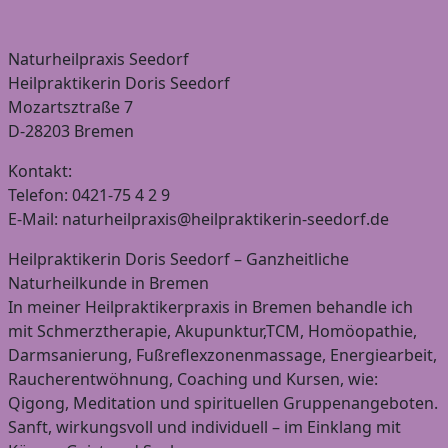
Naturheilpraxis Seedorf
Heilpraktikerin Doris Seedorf
Mozartsztraße 7
D-28203 Bremen
Kontakt:
Telefon: 0421-75 4 2 9
E-Mail: naturheilpraxis@heilpraktikerin-seedorf.de
Heilpraktikerin Doris Seedorf – Ganzheitliche
Naturheilkunde in Bremen
In meiner Heilpraktikerpraxis in Bremen behandle ich
mit Schmerztherapie, Akupunktur,TCM, Homöopathie,
Darmsanierung, Fußreflexzonenmassage, Energiearbeit,
Raucherentwöhnung, Coaching und Kursen, wie:
Qigong, Meditation und spirituellen Gruppenangeboten.
Sanft, wirkungsvoll und individuell – im Einklang mit