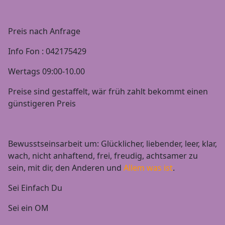
Preis nach Anfrage
Info Fon : 042175429
Wertags 09:00-10.00
Preise sind gestaffelt, wär früh zahlt bekommt einen
günstigeren Preis
Bewusstseinsarbeit um: Glücklicher, liebender, leer, klar,
wach, nicht anhaftend, frei, freudig, achtsamer zu
sein, mit dir, den Anderen und
Allem was ist
.
Sei Einfach Du
Sei ein OM