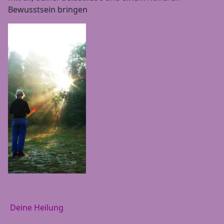
Bewusstsein bringen
Deine Heilung